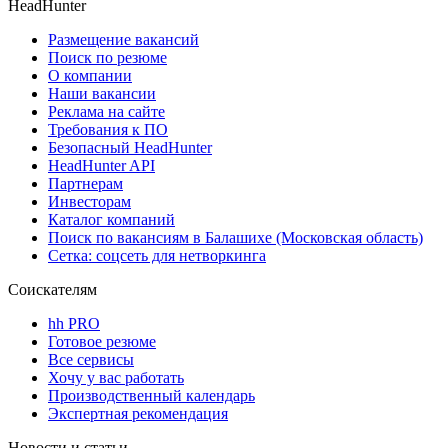
HeadHunter
Размещение вакансий
Поиск по резюме
О компании
Наши вакансии
Реклама на сайте
Требования к ПО
Безопасный HeadHunter
HeadHunter API
Партнерам
Инвесторам
Каталог компаний
Поиск по вакансиям в Балашихе (Московская область)
Сетка: соцсеть для нетворкинга
Соискателям
hh PRO
Готовое резюме
Все сервисы
Хочу у вас работать
Производственный календарь
Экспертная рекомендация
Новости и статьи