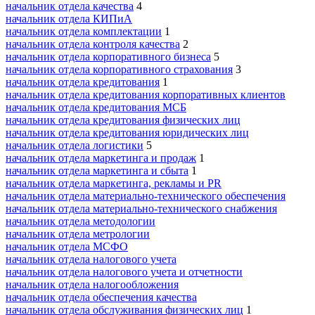
начальник отдела качества
4
начальник отдела КИПиА
начальник отдела комплектации
1
начальник отдела контроля качества
2
начальник отдела корпоративного бизнеса
5
начальник отдела корпоративного страхования
3
начальник отдела кредитования
1
начальник отдела кредитования корпоративных клиентов
начальник отдела кредитования МСБ
начальник отдела кредитования физических лиц
начальник отдела кредитования юридических лиц
начальник отдела логистики
5
начальник отдела маркетинга и продаж
1
начальник отдела маркетинга и сбыта
1
начальник отдела маркетинга, рекламы и PR
начальник отдела материально-технического обеспечения
начальник отдела материально-технического снабжения
начальник отдела методологии
начальник отдела метрологии
начальник отдела МСФО
начальник отдела налогового учета
начальник отдела налогового учета и отчетности
начальник отдела налогообложения
начальник отдела обеспечения качества
начальник отдела обслуживания физических лиц
1