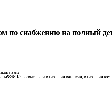
ом по снабжению на полный де
сылать вам?
сть)
5/2
6/1
Ключевые слова в названии вакансии, в названии ком