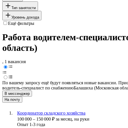
Тип занятости
Уровень дохода
Ещё фильтры
Работа водителем-специалист
область)
, 1 вакансия
По вашему запросу ещё будут появляться новые вакансии. При
водитель-специалист по снабжению
Балашиха (Московская обла
В мессенджер
На почту
Координатор складского хозяйства
100 000
–
150 000
₽
за месяц,
на руки
Опыт 1-3 года