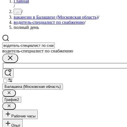
Главная
/
/
...
вакансии в Балашихе (Московская область)
/
водитель-специалист по снабжению
/
полный день
водитель-специалист по снабжению
Балашиха (Московская область)
График
2
Рабочие часы
Опыт