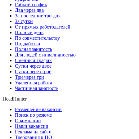
Гибкий график
Два через два
За последние три дня
За сутки
От прямых работодателей
Полный день
По совместительству
Подработка
Полная занятость
Для людей с инвалидностью
Сменный график
Сутки через двое
Сутки через трое
Три через три
Удаленная работа
Частичная занятость
HeadHunter
Размещение вакансий
Поиск по резюме
О компании
Наши вакансии
Реклама на сайте
Требования к ПО