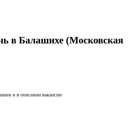
нь в Балашихе (Московская
пании и в описании вакансии