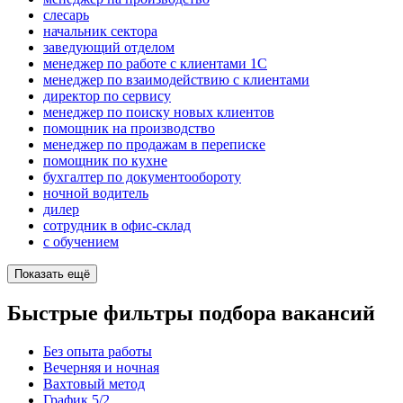
слесарь
начальник сектора
заведующий отделом
менеджер по работе с клиентами 1С
менеджер по взаимодействию с клиентами
директор по сервису
менеджер по поиску новых клиентов
помощник на производство
менеджер по продажам в переписке
помощник по кухне
бухгалтер по документообороту
ночной водитель
дилер
сотрудник в офис-склад
с обучением
Показать ещё
Быстрые фильтры подбора вакансий
Без опыта работы
Вечерняя и ночная
Вахтовый метод
График 5/2