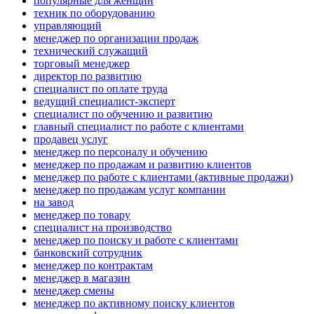
популярные для женщин
техник по оборудованию
управляющий
менеджер по организации продаж
технический служащий
торговый менеджер
директор по развитию
специалист по оплате труда
ведущий специалист-эксперт
специалист по обучению и развитию
главный специалист по работе с клиентами
продавец услуг
менеджер по персоналу и обучению
менеджер по продажам и развитию клиентов
менеджер по работе с клиентами (активные продажи)
менеджер по продажам услуг компании
на завод
менеджер по товару
специалист на производство
менеджер по поиску и работе с клиентами
банковский сотрудник
менеджер по контрактам
менеджер в магазин
менеджер смены
менеджер по активному поиску клиентов