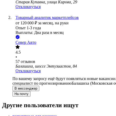
Старая Купавна, улица Кирова, 29
Откликнуться
Товарный аналитик маркетплейсов
от
120 000
₽
за месяц,
на руки
Опыт 1-3 года
Выплаты: Два раза в месяц
Север Авто
4.5
•
57
отзывов
Балашиха, шоссе Энтузиастов, 84
Откликнуться
По вашему запросу ещё будут появляться новые вакансии
специалист по прогнозированию
Балашиха (Московская о
В мессенджер
На почту
Другие пользователи ищут