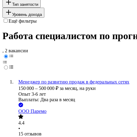
Тип занятости
Уровень дохода
Ещё фильтры
Работа специалистом по прогн
, 2 вакансии
Менеджер по развитию продаж в федеральных сетях
150 000
–
500 000
₽
за месяц,
на руки
Опыт 3-6 лет
Выплаты: Два раза в месяц
ООО
Паремо
4.4
•
15
отзывов