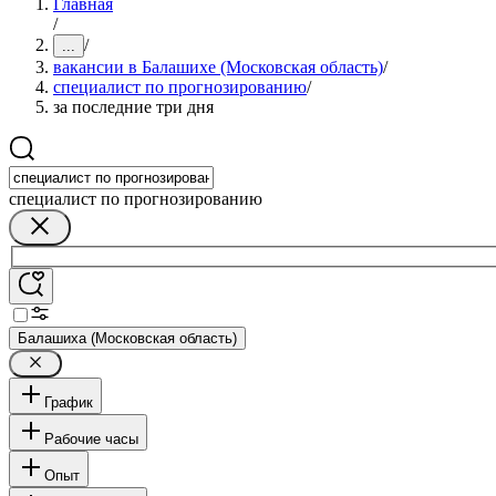
Главная
/
/
...
вакансии в Балашихе (Московская область)
/
специалист по прогнозированию
/
за последние три дня
специалист по прогнозированию
Балашиха (Московская область)
График
Рабочие часы
Опыт