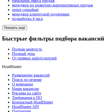
начальник офиса продаж
менеджер по развитию корпоративных продаж
senior consultant
менеджер клиентской поддержки
подработка 4 часа
Показать ещё
Быстрые фильтры подбора вакансий
Полная занятость
Полный день
От прямых работодателей
HeadHunter
Размещение вакансий
Поиск по резюме
О компании
Наши вакансии
Реклама на сайте
Требования к ПО
Безопасный HeadHunter
HeadHunter API
Партнерам