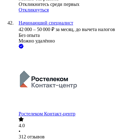
Откликнитесь среди первых
Откликнуться
Начинающий специалист
42 000
–
50 000
₽
за месяц,
до вычета налогов
Без опыта
Можно удалённо
Ростелеком Контакт-центр
4.0
•
312
отзывов