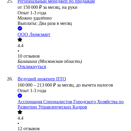
Региональный менеджер по продажам
от
150 000
₽
за месяц,
на руки
Опыт 1-3 года
Можно удалённо
Выплаты: Два раза в месяц
ООО
Люмсмарт
4.4
•
10
отзывов
Балашиха (Московская область)
Откликнуться
Ведущий инженер ПТО
160 000
–
213 000
₽
за месяц,
до вычета налогов
Опыт 1-3 года
Ассоциация Специалистов Городского Хозяйства по
Развитию Управленческих Кадров
4.4
•
12
отзывов