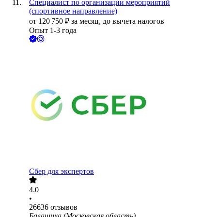
Специалист по организации мероприятий
(спортивное направление)
от
120 750
₽
за месяц,
до вычета налогов
Опыт 1-3 года
Сбер для экспертов
4.0
•
26636
отзывов
Балашиха (Московская область)