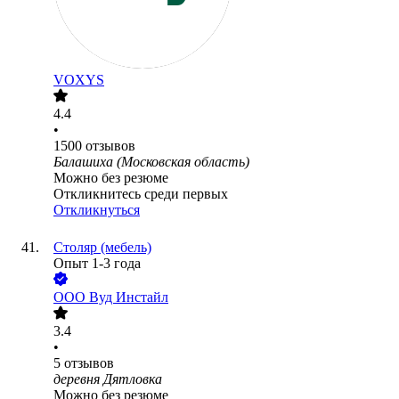
VOXYS
4.4
•
1500
отзывов
Балашиха (Московская область)
Можно без резюме
Откликнитесь среди первых
Откликнуться
Столяр (мебель)
Опыт 1-3 года
ООО
Вуд Инстайл
3.4
•
5
отзывов
деревня Дятловка
Можно без резюме