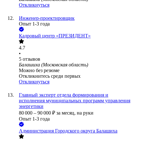
Откликнуться
Инженер-проектировщик
Опыт 1-3 года
Кадровый центр «ПРЕЗИДЕНТ»
4.7
•
5
отзывов
Балашиха (Московская область)
Можно без резюме
Откликнитесь среди первых
Откликнуться
Главный эксперт отдела формирования и
исполнения муниципальных программ управления
энергетики
80 000
–
90 000
₽
за месяц,
на руки
Опыт 1-3 года
Администрация Городского округа Балашиха