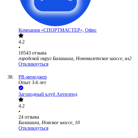
Компания «СПОРТМАСТЕР», Офис
4.2
•
10543
отзыва
городской округ Балашиха, Новомилетское шоссе, вл2
Откликнуться
PR-менеджер
Опыт 3-6 лет
Загородный клуб Артиленд
4.2
•
24
отзыва
Балашиха, Новское шоссе, 10
Откликнуться