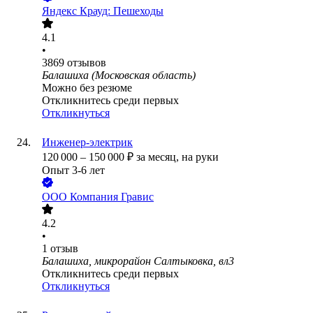
Яндекс Крауд: Пешеходы
4.1
•
3869
отзывов
Балашиха (Московская область)
Можно без резюме
Откликнитесь среди первых
Откликнуться
Инженер-электрик
120 000
–
150 000
₽
за месяц,
на руки
Опыт 3-6 лет
ООО
Компания Гравис
4.2
•
1
отзыв
Балашиха, микрорайон Салтыковка, вл3
Откликнитесь среди первых
Откликнуться