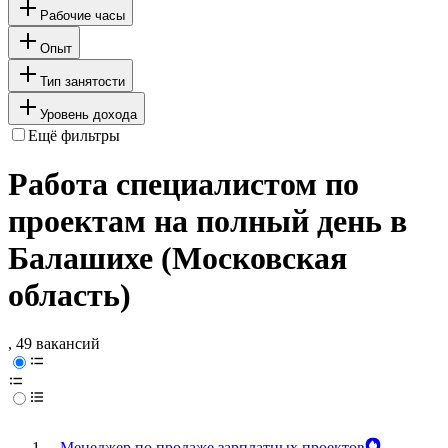
Рабочие часы
Опыт
Тип занятости
Уровень дохода
Ещё фильтры
Работа специалистом по
проектам на полный день в
Балашихе (Московская
область)
, 49 вакансий
Менеджер по продаже зарплатных проектов