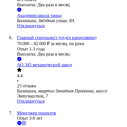
Выплаты: Два раза в месяц
Академия школа танца
Балашиха, Звёздная улица, 8А
Откликнуться
Главный специалист (отдел канцелярии)
70 000
–
82 000
₽
за месяц,
на руки
Опыт 1-3 года
Выплаты: Два раза в месяц
АО
345 механический завод
4.4
•
23
отзыва
Балашиха, квартал Западная Промзона, шоссе
Энтузиастов, 7
Откликнуться
Менеджер проектов
Опыт 3-6 лет