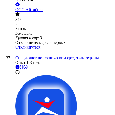
ООО
Айтибриз
3.9
•
3
отзыва
Балашиха
Кучино
и еще
3
Откликнитесь среди первых
Откликнуться
Специалист по техническим средствам охраны
Опыт 1-3 года