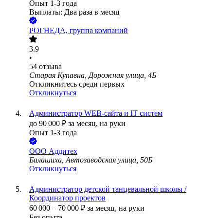
Опыт 1-3 года
Выплаты: Два раза в месяц
РОГНЕДА, группа компаний
3.9
•
54
отзыва
Старая Купавна, Дорожная улица, 4Б
Откликнитесь среди первых
Откликнуться
Администратор WEB-сайта и IT систем
до
90 000
₽
за месяц,
на руки
Опыт 1-3 года
ООО
Аддитех
Балашиха, Автозаводская улица, 50Б
Откликнуться
Администратор детской танцевальной школы /
Координатор проектов
60 000
–
70 000
₽
за месяц,
на руки
Без опыта