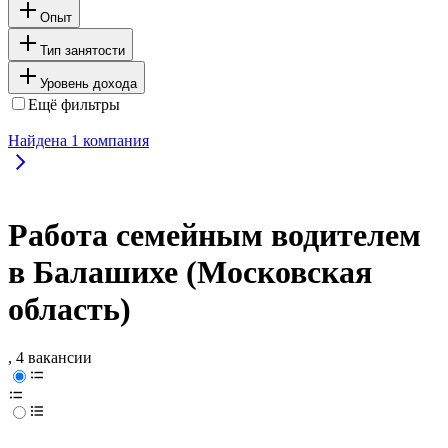
Опыт
Тип занятости
Уровень дохода
Ещё фильтры
Найдена
1
компания
Работа семейным водителем
в Балашихе (Московская
область)
, 4 вакансии