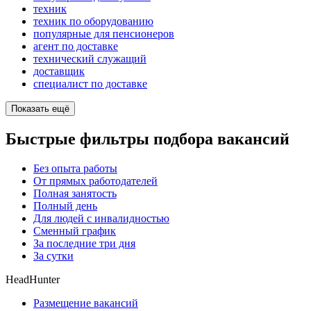
техник
техник по оборудованию
популярные для пенсионеров
агент по доставке
технический служащий
доставщик
специалист по доставке
Показать ещё
Быстрые фильтры подбора вакансий
Без опыта работы
От прямых работодателей
Полная занятость
Полный день
Для людей с инвалидностью
Сменный график
За последние три дня
За сутки
HeadHunter
Размещение вакансий