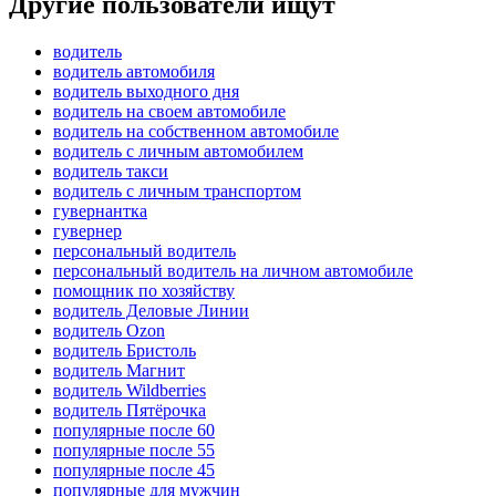
Другие пользователи ищут
водитель
водитель автомобиля
водитель выходного дня
водитель на своем автомобиле
водитель на собственном автомобиле
водитель с личным автомобилем
водитель такси
водитель с личным транспортом
гувернантка
гувернер
персональный водитель
персональный водитель на личном автомобиле
помощник по хозяйству
водитель Деловые Линии
водитель Ozon
водитель Бристоль
водитель Магнит
водитель Wildberries
водитель Пятёрочка
популярные после 60
популярные после 55
популярные после 45
популярные для мужчин