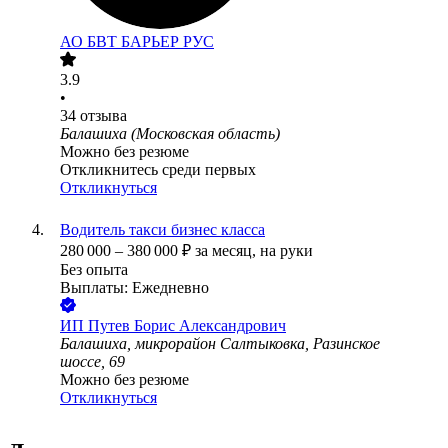
АО
БВТ БАРЬЕР РУС
3.9
•
34
отзыва
Балашиха (Московская область)
Можно без резюме
Откликнитесь среди первых
Откликнуться
Водитель такси бизнес класса
280 000
–
380 000
₽
за месяц,
на руки
Без опыта
Выплаты: Ежедневно
ИП
Путев Борис Александрович
Балашиха, микрорайон Салтыковка, Разинское
шоссе, 69
Можно без резюме
Откликнуться