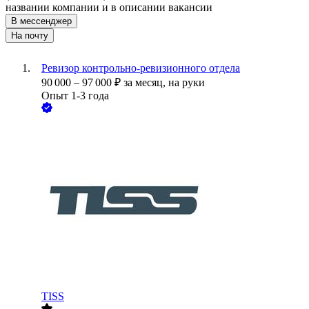
названии компании и в описании вакансии
В мессенджер
На почту
Ревизор контрольно-ревизионного отдела
90 000
–
97 000
₽
за месяц,
на руки
Опыт 1-3 года
TISS