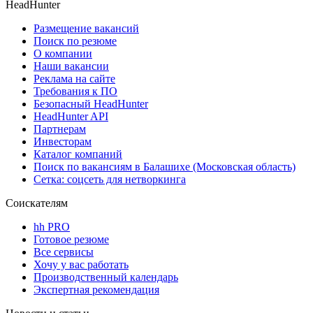
HeadHunter
Размещение вакансий
Поиск по резюме
О компании
Наши вакансии
Реклама на сайте
Требования к ПО
Безопасный HeadHunter
HeadHunter API
Партнерам
Инвесторам
Каталог компаний
Поиск по вакансиям в Балашихе (Московская область)
Сетка: соцсеть для нетворкинга
Соискателям
hh PRO
Готовое резюме
Все сервисы
Хочу у вас работать
Производственный календарь
Экспертная рекомендация