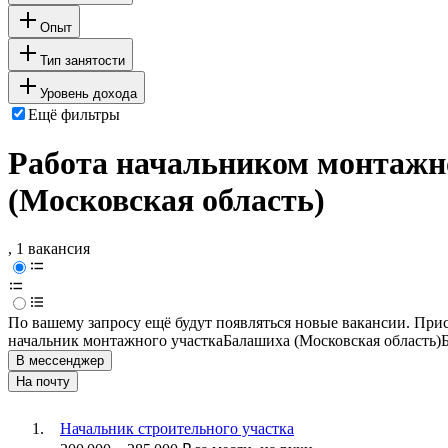
Опыт
Тип занятости
Уровень дохода
Ещё фильтры
Работа начальником монтажно
(Московская область)
, 1 вакансия
По вашему запросу ещё будут появляться новые вакансии. При
начальник монтажного участка
Балашиха (Московская область)
В мессенджер
На почту
Начальник строительного участка