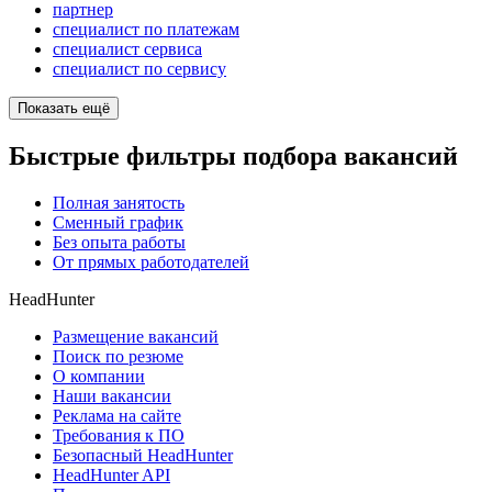
партнер
специалист по платежам
специалист сервиса
специалист по сервису
Показать ещё
Быстрые фильтры подбора вакансий
Полная занятость
Сменный график
Без опыта работы
От прямых работодателей
HeadHunter
Размещение вакансий
Поиск по резюме
О компании
Наши вакансии
Реклама на сайте
Требования к ПО
Безопасный HeadHunter
HeadHunter API