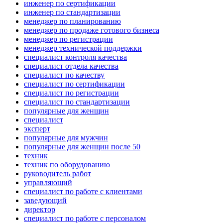
инженер по сертификации
инженер по стандартизации
менеджер по планированию
менеджер по продаже готового бизнеса
менеджер по регистрации
менеджер технической поддержки
специалист контроля качества
специалист отдела качества
специалист по качеству
специалист по сертификации
специалист по регистрации
специалист по стандартизации
популярные для женщин
специалист
эксперт
популярные для мужчин
популярные для женщин после 50
техник
техник по оборудованию
руководитель работ
управляющий
специалист по работе с клиентами
заведующий
директор
специалист по работе с персоналом