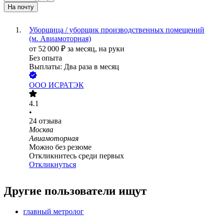
На почту
Уборщица / уборщик производственных помещений
(м. Авиамоторная)
от
52 000
₽
за месяц,
на руки
Без опыта
Выплаты: Два раза в месяц
ООО
ИСРАТЭК
4.1
•
24
отзыва
Москва
Авиамоторная
Можно без резюме
Откликнитесь среди первых
Откликнуться
Другие пользователи ищут
главный метролог