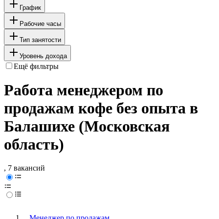
График
Рабочие часы
Тип занятости
Уровень дохода
Ещё фильтры
Работа менеджером по
продажам кофе без опыта в
Балашихе (Московская
область)
, 7 вакансий
Менеджер по продажам