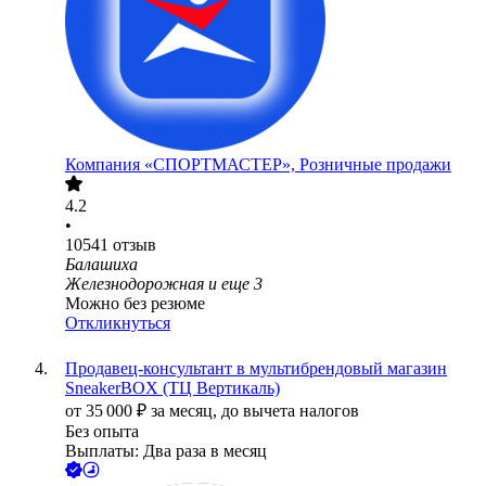
Компания «СПОРТМАСТЕР», Розничные продажи
4.2
•
10541
отзыв
Балашиха
Железнодорожная
и еще
3
Можно без резюме
Откликнуться
Продавец-консультант в мультибрендовый магазин
SneakerBOX (ТЦ Вертикаль)
от
35 000
₽
за месяц,
до вычета налогов
Без опыта
Выплаты: Два раза в месяц