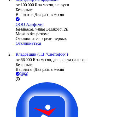
от
100 000
₽
за месяц,
на руки
Без опыта
Выплаты: Два раза в месяц
ООО
Альфамет
Балашиха, улица Белякова, 2Б
Можно без резюме
Откликнитесь среди первых
Откликнуться
Кладовщик (ТЦ "Светофор")
от
66 000
₽
за месяц,
до вычета налогов
Без опыта
Выплаты: Два раза в месяц