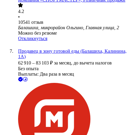
4.2
•
10541
отзыв
Балашиха, микрорайон Ольгино, Главная улица, 2
Можно без резюме
Откликнуться
Продавец в зону готовой еды (Балашиха, Калинина,
1А)
62 910
–
83 103
₽
за месяц,
до вычета налогов
Без опыта
Выплаты: Два раза в месяц