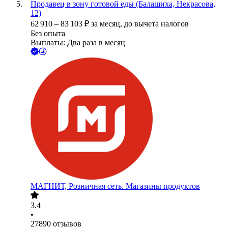
Продавец в зону готовой еды (Балашиха, Некрасова,
12)
62 910
–
83 103
₽
за месяц,
до вычета налогов
Без опыта
Выплаты: Два раза в месяц
МАГНИТ, Розничная сеть. Магазины продуктов
3.4
•
27890
отзывов