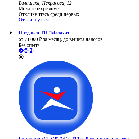
Балашиха, Некрасова, 12
Можно без резюме
Откликнитесь среди первых
Откликнуться
Продавец ТЦ "Малахит"
от
71 000
₽
за месяц,
до вычета налогов
Без опыта
Компания «СПОРТМАСТЕР», Розничные продажи