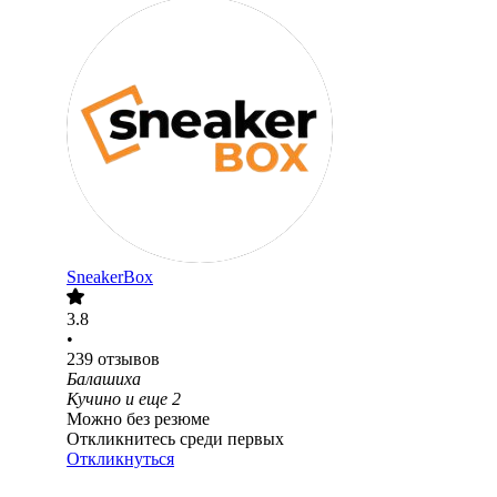
SneakerBox
3.8
•
239
отзывов
Балашиха
Кучино
и еще
2
Можно без резюме
Откликнитесь среди первых
Откликнуться