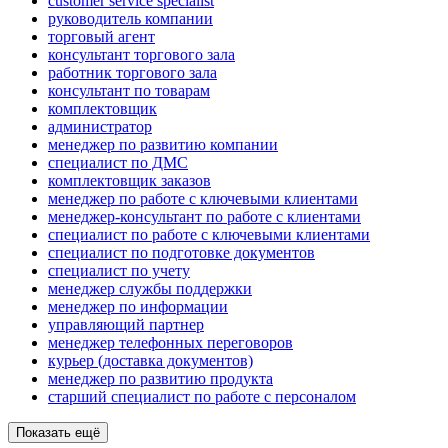
customer service specialist
руководитель компании
торговый агент
консультант торгового зала
работник торгового зала
консультант по товарам
комплектовщик
администратор
менеджер по развитию компании
специалист по ДМС
комплектовщик заказов
менеджер по работе с ключевыми клиентами
менеджер-консультант по работе с клиентами
специалист по работе с ключевыми клиентами
специалист по подготовке документов
специалист по учету
менеджер службы поддержки
менеджер по информации
управляющий партнер
менеджер телефонных переговоров
курьер (доставка документов)
менеджер по развитию продукта
старший специалист по работе с персоналом
Показать ещё