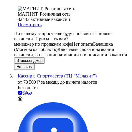
МАГНИТ, Розничная сеть
32433
активные вакансии
Посмотреть
По вашему запросу ещё будут появляться новые
вакансии. Присылать вам?
менеджер по продажам кофе
Нет опыта
Балашиха
(Московская область)
Ключевые слова в названии
вакансии, в названии компании и в описании вакансии
В мессенджер
На почту
Кассир в Спортмастер (ТЦ "Малахит")
от
73 500
₽
за месяц,
до вычета налогов
Без опыта