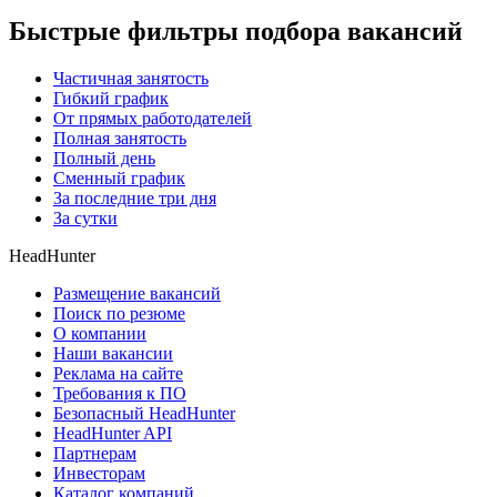
Быстрые фильтры подбора вакансий
Частичная занятость
Гибкий график
От прямых работодателей
Полная занятость
Полный день
Сменный график
За последние три дня
За сутки
HeadHunter
Размещение вакансий
Поиск по резюме
О компании
Наши вакансии
Реклама на сайте
Требования к ПО
Безопасный HeadHunter
HeadHunter API
Партнерам
Инвесторам
Каталог компаний