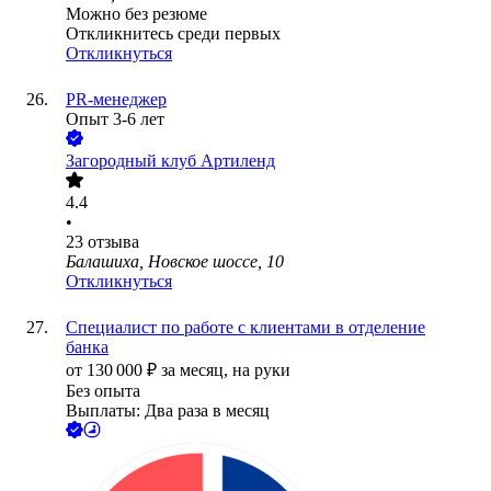
Можно без резюме
Откликнитесь среди первых
Откликнуться
PR-менеджер
Опыт 3-6 лет
Загородный клуб Артиленд
4.4
•
23
отзыва
Балашиха, Новское шоссе, 10
Откликнуться
Специалист по работе с клиентами в отделение
банка
от
130 000
₽
за месяц,
на руки
Без опыта
Выплаты: Два раза в месяц