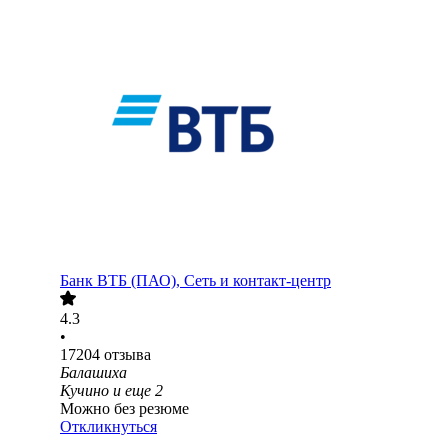
Банк ВТБ (ПАО), Сеть и контакт-центр
4.3
•
17204
отзыва
Балашиха
Кучино
и еще
2
Можно без резюме
Откликнуться