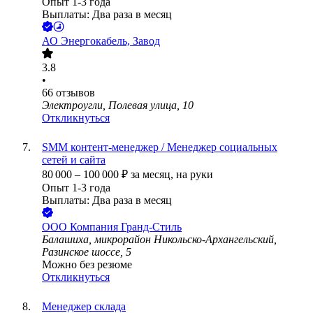
Опыт 1-3 года
Выплаты: Два раза в месяц
АО
Энергокабель, Завод
3.8
•
66
отзывов
Электроугли, Полевая улица, 10
Откликнуться
SMM контент-менеджер / Менеджер социальных
сетей и сайта
80 000
–
100 000
₽
за месяц,
на руки
Опыт 1-3 года
Выплаты: Два раза в месяц
ООО
Компания Гранд-Стиль
Балашиха, микрорайон Никольско-Архангельский,
Разинское шоссе, 5
Можно без резюме
Откликнуться
Менеджер склада