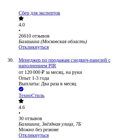
Сбер для экспертов
4.0
•
26610
отзывов
Балашиха (Московская область)
Откликнуться
Менеджер по продажам сэндвич-панелей с
наполнением PIR
от
120 000
₽
за месяц,
на руки
Опыт 1-3 года
Выплаты: Два раза в месяц
ТехноСтиль
4.6
•
30
отзывов
Балашиха, Звёздная улица, 7Б
Можно без резюме
Откликнуться