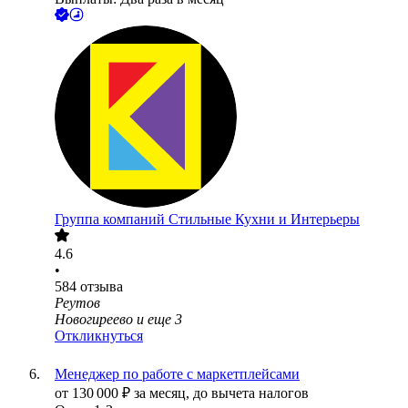
Группа компаний Стильные Кухни и Интерьеры
4.6
•
584
отзыва
Реутов
Новогиреево
и еще
3
Откликнуться
Менеджер по работе с маркетплейсами
от
130 000
₽
за месяц,
до вычета налогов