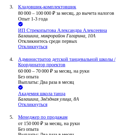
Кладовщик-комплектовщик
80 000
–
100 000
₽
за месяц,
до вычета налогов
Опыт 1-3 года
ИП
Стрекопытова Александра Алексеевна
Балашиха, микрорайон Гагарина, 10А
Откликнитесь среди первых
Откликнуться
Администратор детской танцевальной школы /
Координатор проектов
60 000
–
70 000
₽
за месяц,
на руки
Без опыта
Выплаты: Два раза в месяц
Академия школа танца
Балашиха, Звёздная улица, 8А
Откликнуться
Менеджер по продажам
от
150 000
₽
за месяц,
на руки
Без опыта
Выплаты: Два раза в месяц