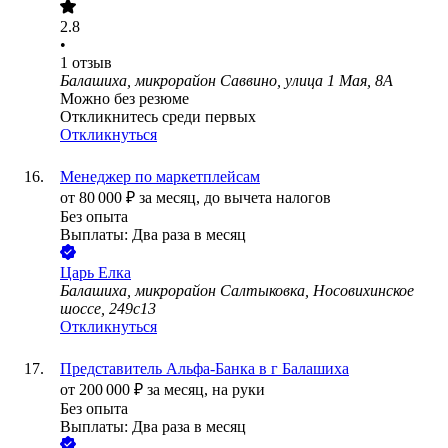
2.8
•
1
отзыв
Балашиха, микрорайон Саввино, улица 1 Мая, 8А
Можно без резюме
Откликнитесь среди первых
Откликнуться
Менеджер по маркетплейсам
от
80 000
₽
за месяц,
до вычета налогов
Без опыта
Выплаты: Два раза в месяц
Царь Елка
Балашиха, микрорайон Салтыковка, Носовихинское
шоссе, 249с13
Откликнуться
Представитель Альфа-Банка в г Балашиха
от
200 000
₽
за месяц,
на руки
Без опыта
Выплаты: Два раза в месяц