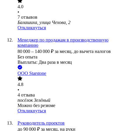
4.0
•
7
отзывов
Балашиха, улица Чехова, 2
Откликнуться
Менеджер по продажам в производственную
компанию
80 000
–
140 000
₽
за месяц,
до вычета налогов
Без опыта
Выплаты: Два раза в месяц
ООО
Starstone
4.8
•
4
отзыва
посёлок Зелёный
Можно без резюме
Откликнуться
Руководитель проектов
до
90 000
₽
за месяц,
на руки