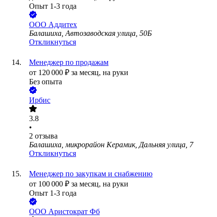
Опыт 1-3 года
ООО
Аддитех
Балашиха, Автозаводская улица, 50Б
Откликнуться
Менеджер по продажам
от
120 000
₽
за месяц,
на руки
Без опыта
Ирбис
3.8
•
2
отзыва
Балашиха, микрорайон Керамик, Дальняя улица, 7
Откликнуться
Менеджер по закупкам и снабжению
от
100 000
₽
за месяц,
на руки
Опыт 1-3 года
ООО
Аристократ Фб