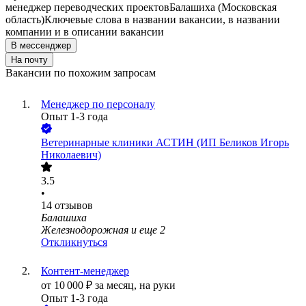
менеджер переводческих проектов
Балашиха (Московская
область)
Ключевые слова в названии вакансии, в названии
компании и в описании вакансии
В мессенджер
На почту
Вакансии по похожим запросам
Менеджер по персоналу
Опыт 1-3 года
Ветеринарные клиники АСТИН (ИП Беликов Игорь
Николаевич)
3.5
•
14
отзывов
Балашиха
Железнодорожная
и еще
2
Откликнуться
Контент-менеджер
от
10 000
₽
за месяц,
на руки
Опыт 1-3 года