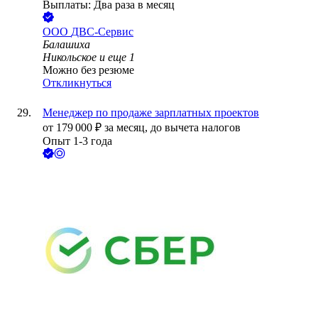
Выплаты: Два раза в месяц
ООО
ДВС-Сервис
Балашиха
Никольское
и еще
1
Можно без резюме
Откликнуться
Менеджер по продаже зарплатных проектов
от
179 000
₽
за месяц,
до вычета налогов
Опыт 1-3 года