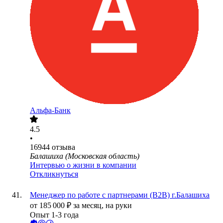
Альфа-Банк
4.5
•
16944
отзыва
Балашиха (Московская область)
Интервью о жизни в компании
Откликнуться
Менеджер по работе с партнерами (B2B) г.Балашиха
от
185 000
₽
за месяц,
на руки
Опыт 1-3 года