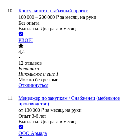
Консультант на табачный проект
100 000
–
200 000
₽
за месяц,
на руки
Без опыта
Выплаты: Два раза в месяц
PROFI
4.4
•
12
отзывов
Балашиха
Никольское
и еще
1
Можно без резюме
Откликнуться
Менеджер по закупкам / Снабженец (мебельное
производство)
от
130 000
₽
за месяц,
на руки
Опыт 3-6 лет
Выплаты: Два раза в месяц
ООО
Армада