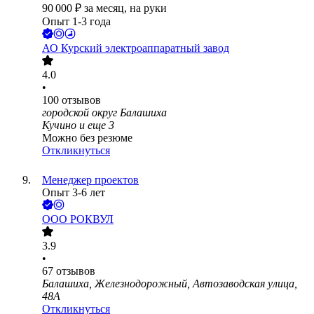
90 000
₽
за месяц,
на руки
Опыт 1-3 года
АО
Курский электроаппаратный завод
4.0
•
100
отзывов
городской округ Балашиха
Кучино
и еще
3
Можно без резюме
Откликнуться
Менеджер проектов
Опыт 3-6 лет
ООО
РОКВУЛ
3.9
•
67
отзывов
Балашиха, Железнодорожный, Автозаводская улица,
48А
Откликнуться