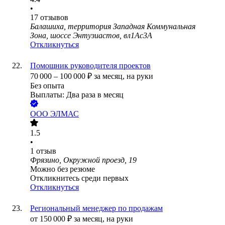
•
17
отзывов
Балашиха, территория Западная Коммунальная
Зона, шоссе Энтузиастов, вл1Ас3А
Откликнуться
Помощник руководителя проектов
70 000
–
100 000
₽
за месяц,
на руки
Без опыта
Выплаты: Два раза в месяц
ООО
ЭЛМАС
1.5
•
1
отзыв
Фрязино, Окружной проезд, 19
Можно без резюме
Откликнитесь среди первых
Откликнуться
Региональный менеджер по продажам
от
150 000
₽
за месяц,
на руки