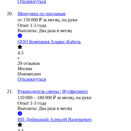
Откликнуться
Менеджер по продажам
от
150 000
₽
за месяц,
на руки
Опыт 1-3 года
Выплаты: Два раза в месяц
ООО
Компания Альянс-Кабель
4.3
•
29
отзывов
Москва
Новокосино
Откликнуться
Руководитель смены | Фулфилмент
110 000
–
180 000
₽
за месяц,
на руки
Опыт 1-3 года
Выплаты: Два раза в месяц
ИП
Добрицкий Алексей Валерьевич
4.4