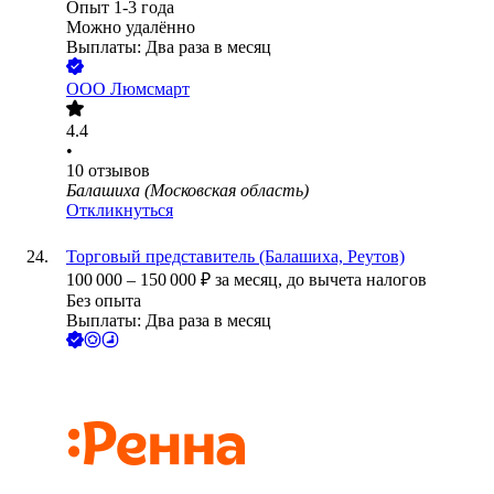
Опыт 1-3 года
Можно удалённо
Выплаты: Два раза в месяц
ООО
Люмсмарт
4.4
•
10
отзывов
Балашиха (Московская область)
Откликнуться
Торговый представитель (Балашиха, Реутов)
100 000
–
150 000
₽
за месяц,
до вычета налогов
Без опыта
Выплаты: Два раза в месяц