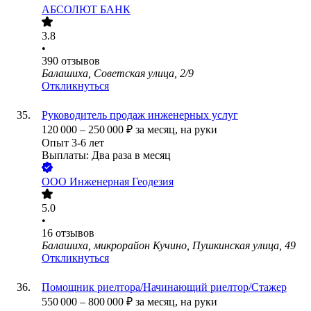
АБСОЛЮТ БАНК
3.8
•
390
отзывов
Балашиха, Советская улица, 2/9
Откликнуться
Руководитель продаж инженерных услуг
120 000
–
250 000
₽
за месяц,
на руки
Опыт 3-6 лет
Выплаты: Два раза в месяц
ООО
Инженерная Геодезия
5.0
•
16
отзывов
Балашиха, микрорайон Кучино, Пушкинская улица, 49
Откликнуться
Помощник риелтора/Начинающий риелтор/Стажер
550 000
–
800 000
₽
за месяц,
на руки