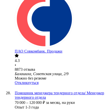
ПАО
Совкомбанк. Продажи
4.3
•
8873
отзыва
Балашиха, Советская улица, 2/9
Можно без резюме
Откликнуться
Помощник менеджера тендерного отдела/ Менеджер
тендерного отдела
70 000
–
120 000
₽
за месяц,
на руки
Опыт 1-3 года