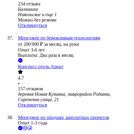
234
отзыва
Балашиха
Никольское
и еще
1
Можно без резюме
Откликнуться
Менеджер по бережливым технологиям
от
200 000
₽
за месяц,
на руки
Опыт 3-6 лет
Выплаты: Два раза в месяц
Конгресс-отель Ареал
4.7
•
157
отзывов
деревня Новая Купавна, микрорайон Родинки,
Сиреневая улица, 21
Откликнуться
Менеджер по продаже зарплатных проектов
Опыт 1-3 года