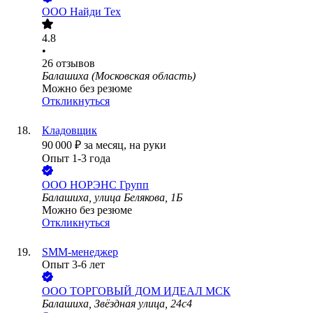
ООО
Найди Тех
4.8
•
26
отзывов
Балашиха (Московская область)
Можно без резюме
Откликнуться
Кладовщик
90 000
₽
за месяц,
на руки
Опыт 1-3 года
ООО
НОРЭНС Групп
Балашиха, улица Белякова, 1Б
Можно без резюме
Откликнуться
SMM-менеджер
Опыт 3-6 лет
ООО
ТОРГОВЫЙ ДОМ ИДЕАЛ МСК
Балашиха, Звёздная улица, 24с4