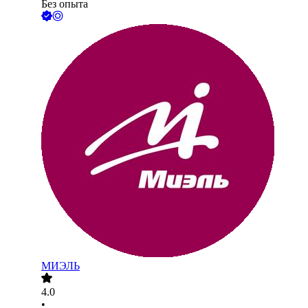
Без опыта
МИЭЛЬ
4.0
•