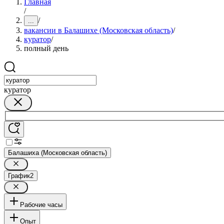
Главная
/
/
...
вакансии в Балашихе (Московская область)
/
куратор
/
полный день
куратор
Балашиха (Московская область)
График
2
Рабочие часы
Опыт