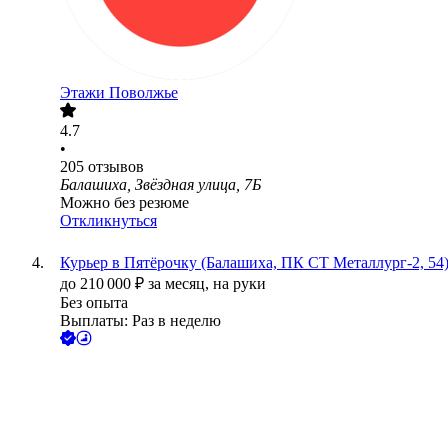
Этажи Поволжье
4.7
•
205
отзывов
Балашиха, Звёздная улица, 7Б
Можно без резюме
Откликнуться
Курьер в Пятёрочку (Балашиха, ПК СТ Металлург-2, 54
до
210 000
₽
за месяц,
на руки
Без опыта
Выплаты: Раз в неделю