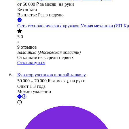
от
50 000
₽
за месяц,
на руки
Без опыта
Выплаты: Раз в неделю
Сеть технологических кружков Умная механика (ИП Кр
5.0
•
9
отзывов
Балашиха (Московская область)
Откликнитесь среди первых
Откликнуться
Куратор учеников в онлайн-школу
50 000
–
70 000
₽
за месяц,
на руки
Опыт 1-3 года
Можно удалённо