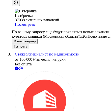
Пятёрочка
37038
активных вакансий
Посмотреть
По вашему запросу ещё будут появляться новые вакансии
куратор
Балашиха (Московская область)
5/2
6/1
Ключевые сл
В мессенджер
На почту
Стажер/специалист по недвижимости
от
100 000
₽
за месяц,
на руки
Без опыта