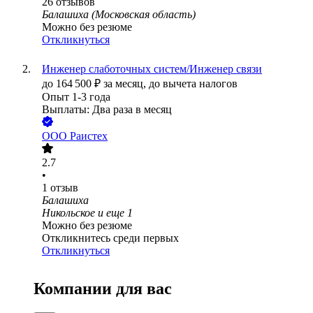
26
отзывов
Балашиха (Московская область)
Можно без резюме
Откликнуться
Инженер слаботочных систем/Инженер связи
до
164 500
₽
за месяц,
до вычета налогов
Опыт 1-3 года
Выплаты: Два раза в месяц
ООО
Раистех
2.7
•
1
отзыв
Балашиха
Никольское
и еще
1
Можно без резюме
Откликнитесь среди первых
Откликнуться
Компании для вас