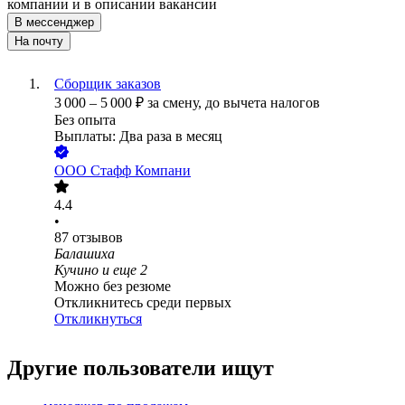
компании и в описании вакансии
В мессенджер
На почту
Сборщик заказов
3 000
–
5 000
₽
за смену,
до вычета налогов
Без опыта
Выплаты: Два раза в месяц
ООО
Стафф Компани
4.4
•
87
отзывов
Балашиха
Кучино
и еще
2
Можно без резюме
Откликнитесь среди первых
Откликнуться
Другие пользователи ищут