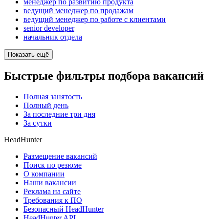
менеджер по развитию продукта
ведущий менеджер по продажам
ведущий менеджер по работе с клиентами
senior developer
начальник отдела
Показать ещё
Быстрые фильтры подбора вакансий
Полная занятость
Полный день
За последние три дня
За сутки
HeadHunter
Размещение вакансий
Поиск по резюме
О компании
Наши вакансии
Реклама на сайте
Требования к ПО
Безопасный HeadHunter
HeadHunter API