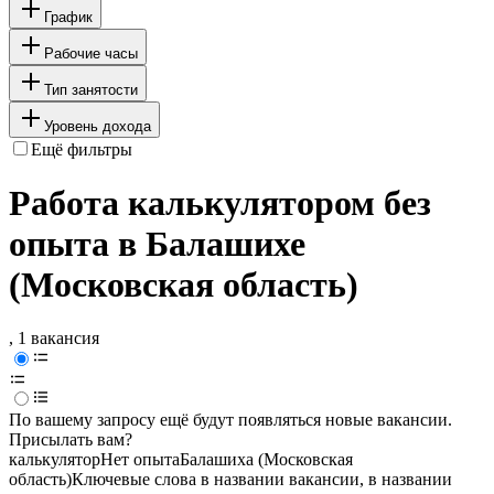
График
Рабочие часы
Тип занятости
Уровень дохода
Ещё фильтры
Работа калькулятором без
опыта в Балашихе
(Московская область)
, 1 вакансия
По вашему запросу ещё будут появляться новые вакансии.
Присылать вам?
калькулятор
Нет опыта
Балашиха (Московская
область)
Ключевые слова в названии вакансии, в названии