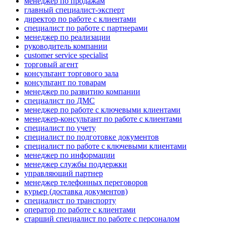
менеджер по продажам
главный специалист-эксперт
директор по работе с клиентами
специалист по работе с партнерами
менеджер по реализации
руководитель компании
customer service specialist
торговый агент
консультант торгового зала
консультант по товарам
менеджер по развитию компании
специалист по ДМС
менеджер по работе с ключевыми клиентами
менеджер-консультант по работе с клиентами
специалист по учету
специалист по подготовке документов
специалист по работе с ключевыми клиентами
менеджер по информации
менеджер службы поддержки
управляющий партнер
менеджер телефонных переговоров
курьер (доставка документов)
специалист по транспорту
оператор по работе с клиентами
старший специалист по работе с персоналом