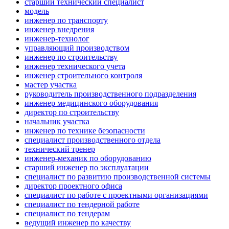
старший технический специалист
модель
инженер по транспорту
инженер внедрения
инженер-технолог
управляющий производством
инженер по строительству
инженер технического учета
инженер строительного контроля
мастер участка
руководитель производственного подразделения
инженер медицинского оборудования
директор по строительству
начальник участка
инженер по технике безопасности
специалист производственного отдела
технический тренер
инженер-механик по оборудованию
старший инженер по эксплуатации
специалист по развитию производственной системы
директор проектного офиса
специалист по работе с проектными организациями
специалист по тендерной работе
специалист по тендерам
ведущий инженер по качеству