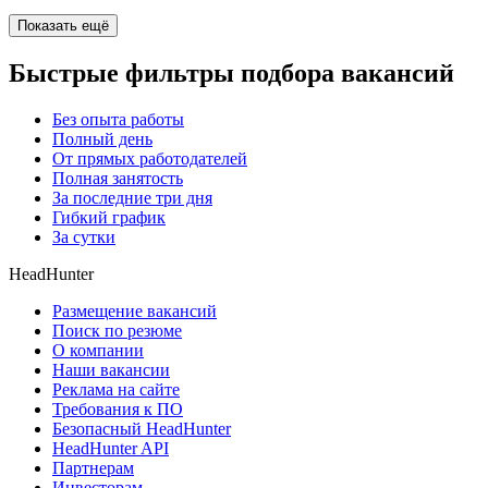
Показать ещё
Быстрые фильтры подбора вакансий
Без опыта работы
Полный день
От прямых работодателей
Полная занятость
За последние три дня
Гибкий график
За сутки
HeadHunter
Размещение вакансий
Поиск по резюме
О компании
Наши вакансии
Реклама на сайте
Требования к ПО
Безопасный HeadHunter
HeadHunter API
Партнерам
Инвесторам