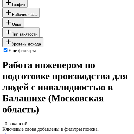
График
Рабочие часы
Опыт
Тип занятости
Уровень дохода
Ещё фильтры
Работа инженером по
подготовке производства для
людей с инвалидностью в
Балашихе (Московская
область)
, 0 вакансий
Ключевые слова добавлены в фильтры поиска.