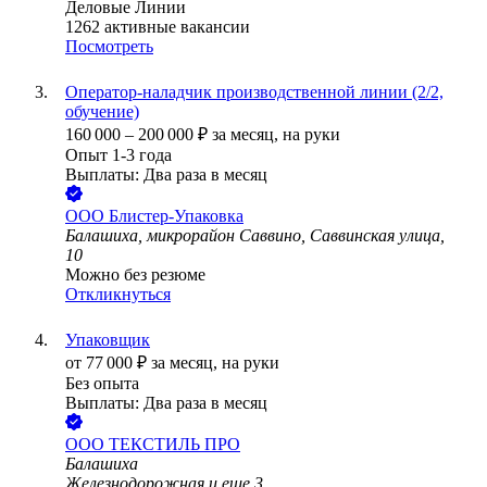
Деловые Линии
1262
активные вакансии
Посмотреть
Оператор-наладчик производственной линии (2/2,
обучение)
160 000
–
200 000
₽
за месяц,
на руки
Опыт 1-3 года
Выплаты: Два раза в месяц
ООО
Блистер-Упаковка
Балашиха, микрорайон Саввино, Саввинская улица,
10
Можно без резюме
Откликнуться
Упаковщик
от
77 000
₽
за месяц,
на руки
Без опыта
Выплаты: Два раза в месяц
ООО
ТЕКСТИЛЬ ПРО
Балашиха
Железнодорожная
и еще
3