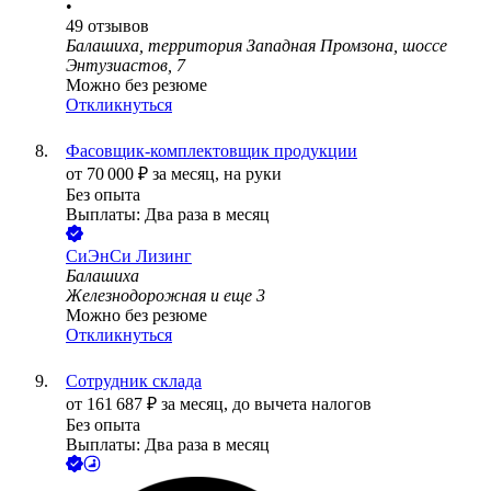
•
49
отзывов
Балашиха, территория Западная Промзона, шоссе
Энтузиастов, 7
Можно без резюме
Откликнуться
Фасовщик-комплектовщик продукции
от
70 000
₽
за месяц,
на руки
Без опыта
Выплаты: Два раза в месяц
СиЭнСи Лизинг
Балашиха
Железнодорожная
и еще
3
Можно без резюме
Откликнуться
Сотрудник склада
от
161 687
₽
за месяц,
до вычета налогов
Без опыта
Выплаты: Два раза в месяц