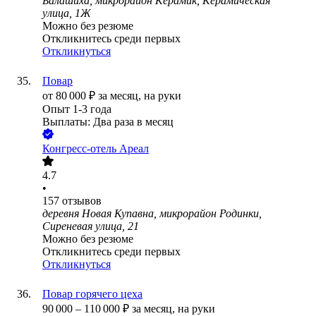
Балашиха, микрорайон Керамик, Керамическая
улица, 1Ж
Можно без резюме
Откликнитесь среди первых
Откликнуться
Повар
от
80 000
₽
за месяц,
на руки
Опыт 1-3 года
Выплаты: Два раза в месяц
Конгресс-отель Ареал
4.7
•
157
отзывов
деревня Новая Купавна, микрорайон Родинки,
Сиреневая улица, 21
Можно без резюме
Откликнитесь среди первых
Откликнуться
Повар горячего цеха
90 000
–
110 000
₽
за месяц,
на руки