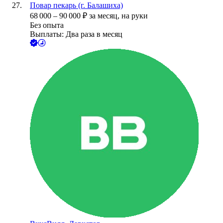
Повар пекарь (г. Балашиха)
68 000
–
90 000
₽
за месяц,
на руки
Без опыта
Выплаты: Два раза в месяц