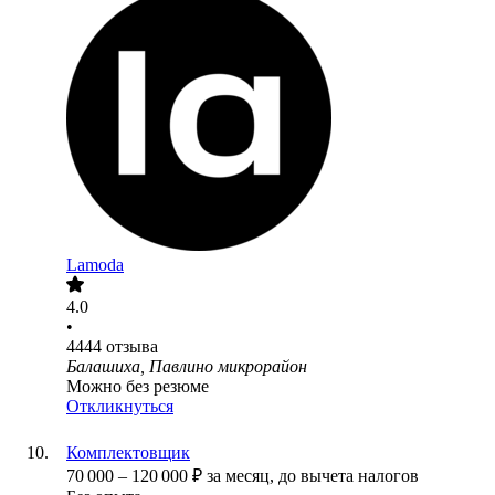
Lamoda
4.0
•
4444
отзыва
Балашиха, Павлино микрорайон
Можно без резюме
Откликнуться
Комплектовщик
70 000
–
120 000
₽
за месяц,
до вычета налогов