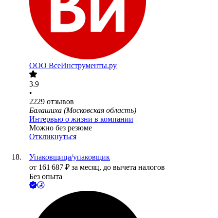
ООО
ВсеИнструменты.ру
3.9
•
2229
отзывов
Балашиха (Московская область)
Интервью о жизни в компании
Можно без резюме
Откликнуться
Упаковщица/упаковщик
от
161 687
₽
за месяц,
до вычета налогов
Без опыта