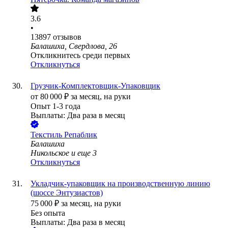
3.6
•
13897
отзывов
Балашиха, Свердлова, 26
Откликнитесь среди первых
Откликнуться
Грузчик-Комплектовщик-Упаковщик
от
80 000
₽
за месяц,
на руки
Опыт 1-3 года
Выплаты: Два раза в месяц
Текстиль Репаблик
Балашиха
Никольское
и еще
3
Откликнуться
Укладчик-упаковщик на производственную линию
(шоссе Энтузиастов)
75 000
₽
за месяц,
на руки
Без опыта
Выплаты: Два раза в месяц