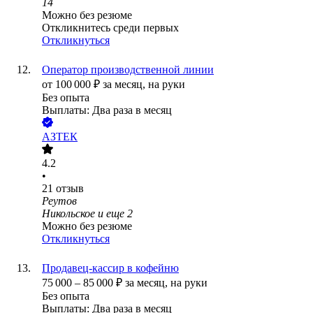
14
Можно без резюме
Откликнитесь среди первых
Откликнуться
Оператор производственной линии
от
100 000
₽
за месяц,
на руки
Без опыта
Выплаты: Два раза в месяц
АЗТЕК
4.2
•
21
отзыв
Реутов
Никольское
и еще
2
Можно без резюме
Откликнуться
Продавец-кассир в кофейню
75 000
–
85 000
₽
за месяц,
на руки
Без опыта
Выплаты: Два раза в месяц