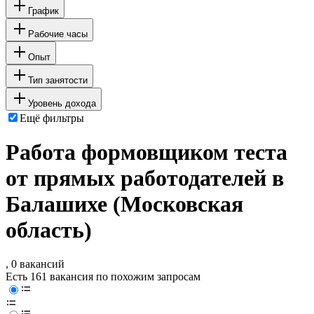
График
Рабочие часы
Опыт
Тип занятости
Уровень дохода
Ещё фильтры
Работа формовщиком теста
от прямых работодателей в
Балашихе (Московская
область)
, 0 вакансий
Есть 161 вакансия по похожим запросам