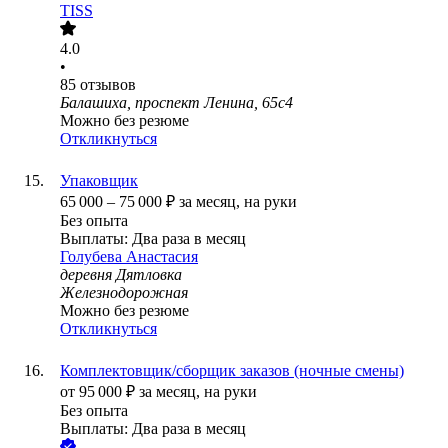
TISS
4.0
•
85
отзывов
Балашиха, проспект Ленина, 65с4
Можно без резюме
Откликнуться
Упаковщик
65 000
–
75 000
₽
за месяц,
на руки
Без опыта
Выплаты: Два раза в месяц
Голубева Анастасия
деревня Дятловка
Железнодорожная
Можно без резюме
Откликнуться
Комплектовщик/сборщик заказов (ночные смены)
от
95 000
₽
за месяц,
на руки
Без опыта
Выплаты: Два раза в месяц