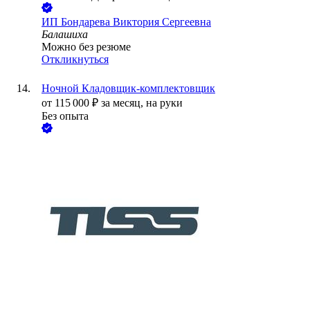
ИП
Бондарева Виктория Сергеевна
Балашиха
Можно без резюме
Откликнуться
Ночной Кладовщик-комплектовщик
от
115 000
₽
за месяц,
на руки
Без опыта