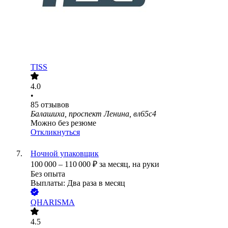
TISS
4.0
•
85
отзывов
Балашиха, проспект Ленина, вл65с4
Можно без резюме
Откликнуться
Ночной упаковщик
100 000
–
110 000
₽
за месяц,
на руки
Без опыта
Выплаты: Два раза в месяц
QHARISMA
4.5