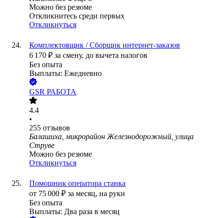
Можно без резюме
Откликнитесь среди первых
Откликнуться
Комплектовщик / Сборщик интернет-заказов
6 170
₽
за смену,
до вычета налогов
Без опыта
Выплаты: Ежедневно
GSR РАБОТА
4.4
•
255
отзывов
Балашиха, микрорайон Железнодорожный, улица
Струве
Можно без резюме
Откликнуться
Помощник оператора станка
от
75 000
₽
за месяц,
на руки
Без опыта
Выплаты: Два раза в месяц