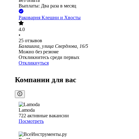
Без опыта
Выплаты: Два раза в месяц
Раковарня Клешни и Хвосты
4.0
•
25
отзывов
Балашиха, улица Свердлова, 16/5
Можно без резюме
Откликнитесь среди первых
Откликнуться
Компании для вас
Lamoda
722
активные вакансии
Посмотреть