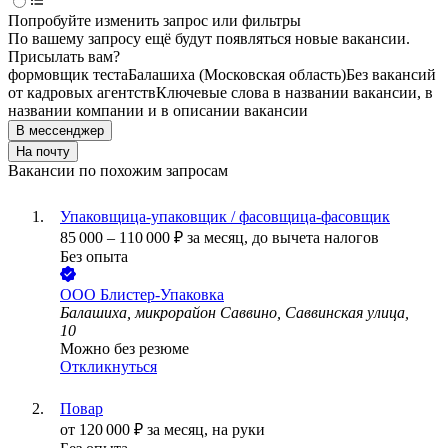
Попробуйте изменить запрос или фильтры
По вашему запросу ещё будут появляться новые вакансии.
Присылать вам?
формовщик теста
Балашиха (Московская область)
Без вакансий
от кадровых агентств
Ключевые слова в названии вакансии, в
названии компании и в описании вакансии
В мессенджер
На почту
Вакансии по похожим запросам
Упаковщица-упаковщик / фасовщица-фасовщик
85 000
–
110 000
₽
за месяц,
до вычета налогов
Без опыта
ООО
Блистер-Упаковка
Балашиха, микрорайон Саввино, Саввинская улица,
10
Можно без резюме
Откликнуться
Повар
от
120 000
₽
за месяц,
на руки