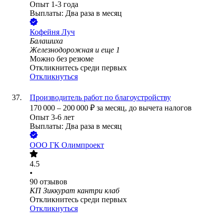
Опыт 1-3 года
Выплаты: Два раза в месяц
Кофейня Луч
Балашиха
Железнодорожная
и еще
1
Можно без резюме
Откликнитесь среди первых
Откликнуться
Производитель работ по благоустройству
170 000
–
200 000
₽
за месяц,
до вычета налогов
Опыт 3-6 лет
Выплаты: Два раза в месяц
ООО
ГК Олимпроект
4.5
•
90
отзывов
КП Зиккурат кантри клаб
Откликнитесь среди первых
Откликнуться