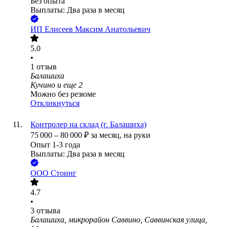
Без опыта
Выплаты: Два раза в месяц
ИП
Елисеев Максим Анатольевич
5.0
•
1
отзыв
Балашиха
Кучино
и еще
2
Можно без резюме
Откликнуться
Контролер на склад (г. Балашиха)
75 000
–
80 000
₽
за месяц,
на руки
Опыт 1-3 года
Выплаты: Два раза в месяц
ООО
Стоинг
4.7
•
3
отзыва
Балашиха, микрорайон Саввино, Саввинская улица,