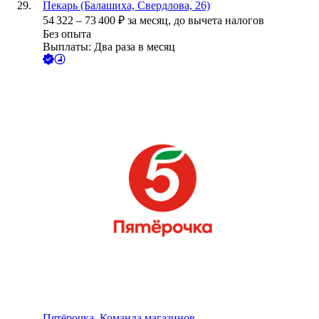
Пекарь (Балашиха, Свердлова, 26)
54 322
–
73 400
₽
за месяц,
до вычета налогов
Без опыта
Выплаты: Два раза в месяц
Пятёрочка. Команда магазинов