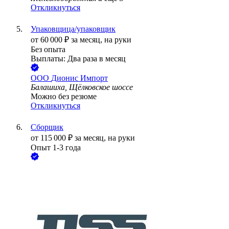
Откликнуться
Упаковщица/упаковщик
от
60 000
₽
за месяц,
на руки
Без опыта
Выплаты: Два раза в месяц
ООО
Дионис Импорт
Балашиха, Щёлковское шоссе
Можно без резюме
Откликнуться
Сборщик
от
115 000
₽
за месяц,
на руки
Опыт 1-3 года