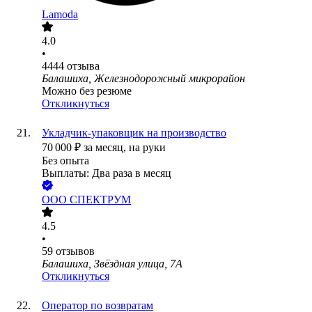
Lamoda
4.0
•
4444
отзыва
Балашиха, Железнодорожный микрорайон
Можно без резюме
Откликнуться
Укладчик-упаковщик на производство
70 000
₽
за месяц,
на руки
Без опыта
Выплаты: Два раза в месяц
ООО
СПЕКТРУМ
4.5
•
59
отзывов
Балашиха, Звёздная улица, 7А
Откликнуться
Оператор по возвратам