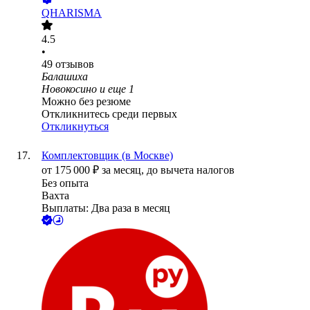
QHARISMA
4.5
•
49
отзывов
Балашиха
Новокосино
и еще
1
Можно без резюме
Откликнитесь среди первых
Откликнуться
Комплектовщик (в Москве)
от
175 000
₽
за месяц,
до вычета налогов
Без опыта
Вахта
Выплаты: Два раза в месяц