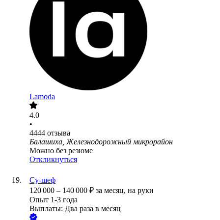
Lamoda
4.0
•
4444
отзыва
Балашиха, Железнодорожный микрорайон
Можно без резюме
Откликнуться
Су-шеф
120 000
–
140 000
₽
за месяц,
на руки
Опыт 1-3 года
Выплаты: Два раза в месяц