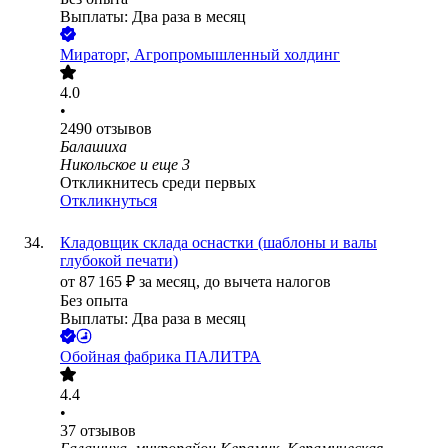
Выплаты: Два раза в месяц
Мираторг, Агропромышленный холдинг
4.0
•
2490
отзывов
Балашиха
Никольское
и еще
3
Откликнитесь среди первых
Откликнуться
Кладовщик склада оснастки (шаблоны и валы
глубокой печати)
от
87 165
₽
за месяц,
до вычета налогов
Без опыта
Выплаты: Два раза в месяц
Обойная фабрика ПАЛИТРА
4.4
•
37
отзывов