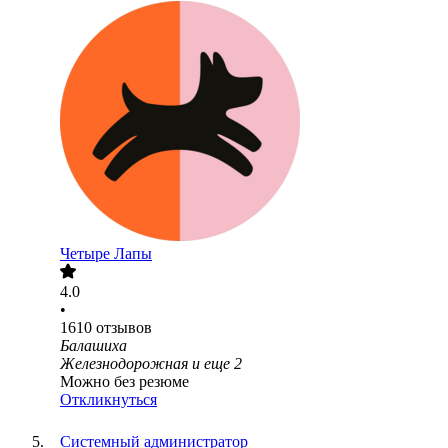
Четыре Лапы
4.0
•
1610
отзывов
Балашиха
Железнодорожная
и еще
2
Можно без резюме
Откликнуться
Системный администратор