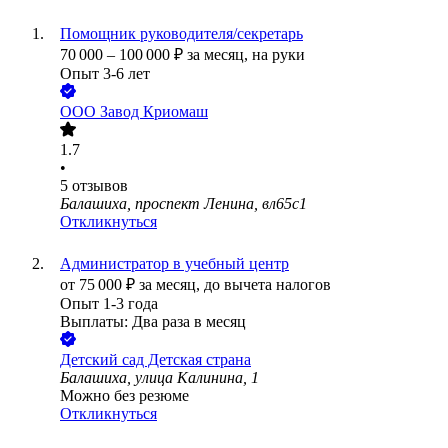
Помощник руководителя/секретарь
70 000
–
100 000
₽
за месяц,
на руки
Опыт 3-6 лет
ООО
Завод Криомаш
1.7
•
5
отзывов
Балашиха, проспект Ленина, вл65с1
Откликнуться
Администратор в учебный центр
от
75 000
₽
за месяц,
до вычета налогов
Опыт 1-3 года
Выплаты: Два раза в месяц
Детский сад Детская страна
Балашиха, улица Калинина, 1
Можно без резюме
Откликнуться