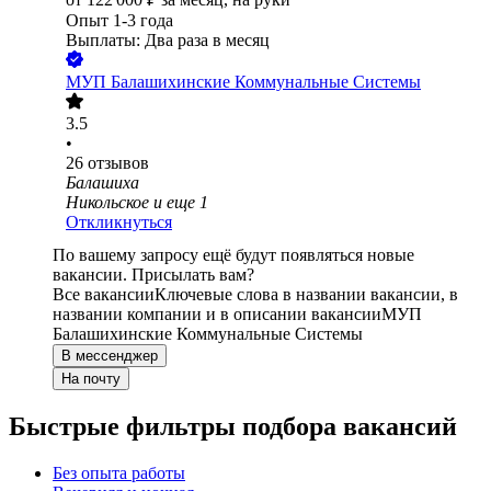
Опыт 1-3 года
Выплаты: Два раза в месяц
МУП Балашихинские Коммунальные Системы
3.5
•
26
отзывов
Балашиха
Никольское
и еще
1
Откликнуться
По вашему запросу ещё будут появляться новые
вакансии. Присылать вам?
Все вакансии
Ключевые слова в названии вакансии, в
названии компании и в описании вакансии
МУП
Балашихинские Коммунальные Системы
В мессенджер
На почту
Быстрые фильтры подбора вакансий
Без опыта работы