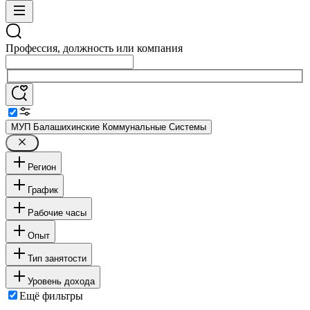
Профессия, должность или компания
МУП Балашихинские Коммунальные Системы
Регион
График
Рабочие часы
Опыт
Тип занятости
Уровень дохода
Ещё фильтры