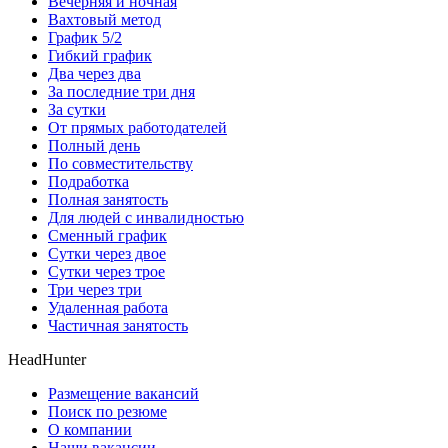
Вечерняя и ночная
Вахтовый метод
График 5/2
Гибкий график
Два через два
За последние три дня
За сутки
От прямых работодателей
Полный день
По совместительству
Подработка
Полная занятость
Для людей с инвалидностью
Сменный график
Сутки через двое
Сутки через трое
Три через три
Удаленная работа
Частичная занятость
HeadHunter
Размещение вакансий
Поиск по резюме
О компании
Наши вакансии