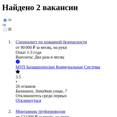
Найдено 2 вакансии
Специалист по пожарной безопасности
от
90 000
₽
за месяц,
на руки
Опыт 1-3 года
Выплаты: Два раза в месяц
МУП Балашихинские Коммунальные Системы
3.5
•
26
отзывов
Балашиха, Западная улица, 7
Откликнитесь среди первых
Откликнуться
Монтажник трубопроводов
от
122 000
₽
за месяц,
на руки