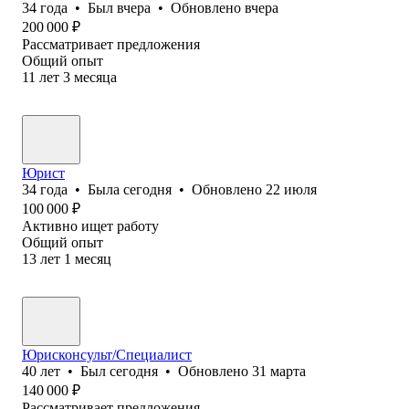
34
года
•
Был
вчера
•
Обновлено
вчера
200 000
₽
Рассматривает предложения
Общий опыт
11
лет
3
месяца
Юрист
34
года
•
Была
сегодня
•
Обновлено
22 июля
100 000
₽
Активно ищет работу
Общий опыт
13
лет
1
месяц
Юрисконсульт/Специалист
40
лет
•
Был
сегодня
•
Обновлено
31 марта
140 000
₽
Рассматривает предложения