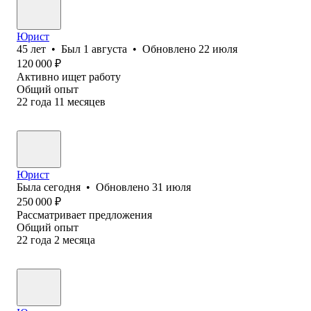
Юрист
45
лет
•
Был
1 августа
•
Обновлено
22 июля
120 000
₽
Активно ищет работу
Общий опыт
22
года
11
месяцев
Юрист
Была
сегодня
•
Обновлено
31 июля
250 000
₽
Рассматривает предложения
Общий опыт
22
года
2
месяца