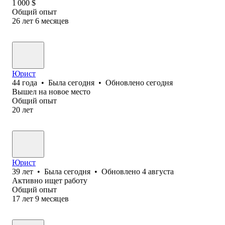
1 000
$
Общий опыт
26
лет
6
месяцев
Юрист
44
года
•
Была
сегодня
•
Обновлено
сегодня
Вышел на новое место
Общий опыт
20
лет
Юрист
39
лет
•
Была
сегодня
•
Обновлено
4 августа
Активно ищет работу
Общий опыт
17
лет
9
месяцев