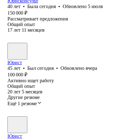
Юрисконсульт
40
лет
•
Была
сегодня
•
Обновлено
5 июля
150 000
₽
Рассматривает предложения
Общий опыт
17
лет
11
месяцев
Юрист
45
лет
•
Был
сегодня
•
Обновлено
вчера
100 000
₽
Активно ищет работу
Общий опыт
20
лет
5
месяцев
Другие резюме
Ещё 1 резюме
Юрист