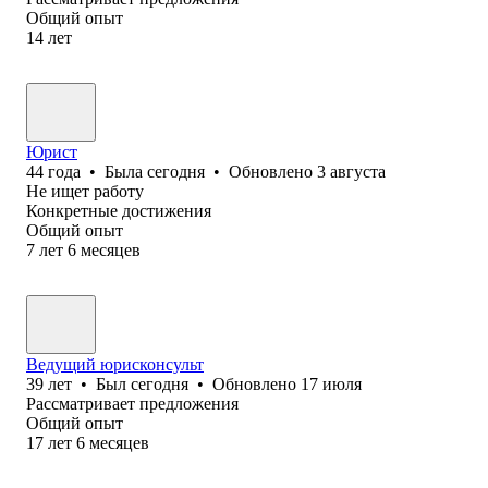
Общий опыт
14
лет
Юрист
44
года
•
Была
сегодня
•
Обновлено
3 августа
Не ищет работу
Конкретные достижения
Общий опыт
7
лет
6
месяцев
Ведущий юрисконсульт
39
лет
•
Был
сегодня
•
Обновлено
17 июля
Рассматривает предложения
Общий опыт
17
лет
6
месяцев