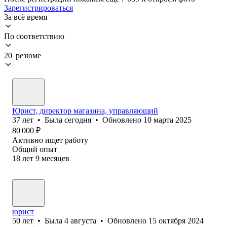
Зарегистрироваться
За всё время
По соответствию
20 резюме
Юрист, директор магазина, управляющий
37
лет
•
Была
сегодня
•
Обновлено
10 марта 2025
80 000
₽
Активно ищет работу
Общий опыт
18
лет
9
месяцев
юрист
50
лет
•
Была
4 августа
•
Обновлено
15 октября 2024