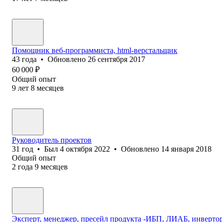
Помощник веб-программиста, html-верстальщик
43
года
•
Обновлено
26 сентября 2017
60 000
₽
Общий опыт
9
лет
8
месяцев
Руководитель проектов
31
год
•
Был
4 октября 2022
•
Обновлено
14 января 2018
Общий опыт
2
года
9
месяцев
Эксперт, менеджер, пресейл продукта -ИБП, ЛИАБ, инвертор