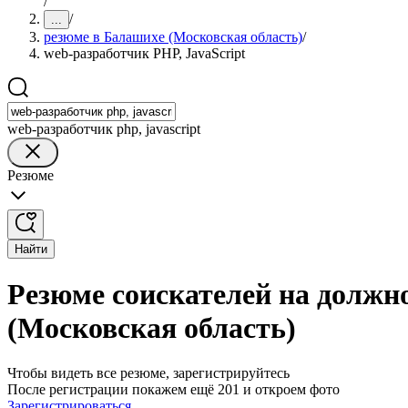
/
/
...
резюме в Балашихе (Московская область)
/
web-разработчик PHP, JavaScript
web-разработчик php, javascript
Резюме
Найти
Резюме соискателей на должно
(Московская область)
Чтобы видеть все резюме, зарегистрируйтесь
После регистрации покажем ещё 201 и откроем фото
Зарегистрироваться