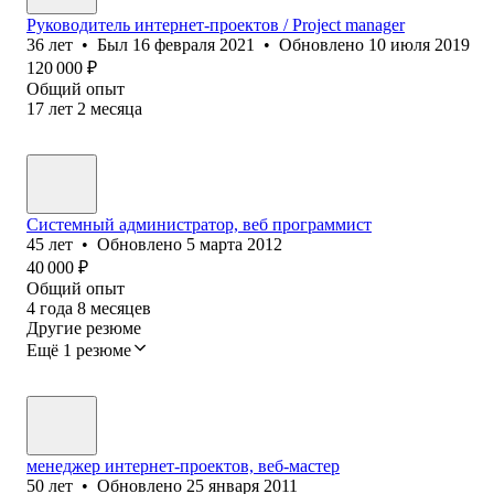
Руководитель интернет-проектов / Project manager
36
лет
•
Был
16 февраля 2021
•
Обновлено
10 июля 2019
120 000
₽
Общий опыт
17
лет
2
месяца
Системный администратор, веб программист
45
лет
•
Обновлено
5 марта 2012
40 000
₽
Общий опыт
4
года
8
месяцев
Другие резюме
Ещё 1 резюме
менеджер интернет-проектов, веб-мастер
50
лет
•
Обновлено
25 января 2011