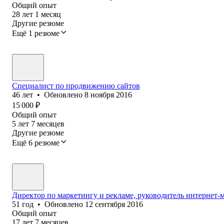
Общий опыт
28
лет
1
месяц
Другие резюме
Ещё 1 резюме
Специалист по продвижению сайтов
46
лет
•
Обновлено
8 ноября 2016
15 000
₽
Общий опыт
5
лет
7
месяцев
Другие резюме
Ещё 6 резюме
Директор по маркетингу и рекламе, руководитель интернет-м
51
год
•
Обновлено
12 сентября 2016
Общий опыт
17
лет
7
месяцев