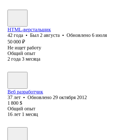
HTML-верстальщик
42
года
•
Был
2 августа
•
Обновлено
6 июля
50 000
₽
Не ищет работу
Общий опыт
2
года
3
месяца
Веб разработчик
37
лет
•
Обновлено
29 октября 2012
1 800
$
Общий опыт
16
лет
1
месяц