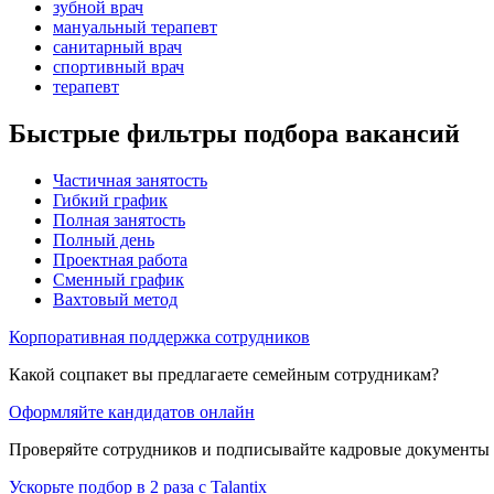
зубной врач
мануальный терапевт
санитарный врач
спортивный врач
терапевт
Быстрые фильтры подбора вакансий
Частичная занятость
Гибкий график
Полная занятость
Полный день
Проектная работа
Сменный график
Вахтовый метод
Корпоративная поддержка сотрудников
Какой соцпакет вы предлагаете семейным сотрудникам?
Оформляйте кандидатов онлайн
Проверяйте сотрудников и подписывайте кадровые документы 
Ускорьте подбор в 2 раза с Talantix