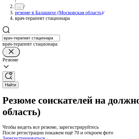
/
/
...
резюме в Балашихе (Московская область)
/
врач-терапевт стационара
врач-терапевт стационара
Резюме
Найти
Резюме соискателей на должн
область)
Чтобы видеть все резюме, зарегистрируйтесь
После регистрации покажем ещё 70 и откроем фото
Зарегистрироваться