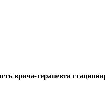
ость врача-терапевта стацион