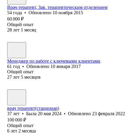
Врач-терапевт, Зав. терапевтическим отделением
54
года
•
Обновлено
10 ноября 2015
60 000
₽
Общий опыт
28
лет
1
месяц
Менеджер по работе с ключевыми клиентами
61
год
•
Обновлено
10 января 2017
Общий опыт
27
лет
5
месяцев
врач терапевт(стационар)
37
лет
•
Была
20 мая 2024
•
Обновлено
23 февраля 2022
100 000
₽
Общий опыт
6
лет
2
месяца