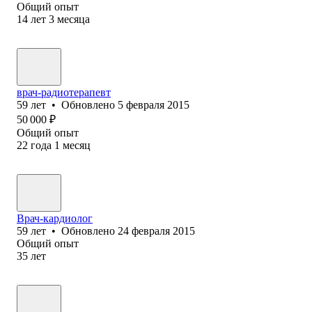
Общий опыт
14
лет
3
месяца
врач-радиотерапевт
59
лет
•
Обновлено
5 февраля 2015
50 000
₽
Общий опыт
22
года
1
месяц
Врач-кардиолог
59
лет
•
Обновлено
24 февраля 2015
Общий опыт
35
лет