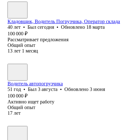
Кладовщик, Водитель Погрузчика, Оператор склада
40
лет
•
Был
сегодня
•
Обновлено
18 марта
100 000
₽
Рассматривает предложения
Общий опыт
13
лет
1
месяц
Водитель автопогрузчика
51
год
•
Был
3 августа
•
Обновлено
3 июня
100 000
₽
Активно ищет работу
Общий опыт
17
лет