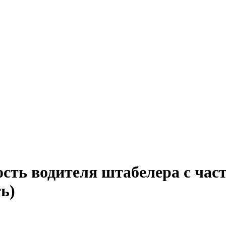
сть водителя штабелера с час
ь)