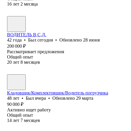
16
лет
2
месяца
ВОДИТЕЛЬ В,С,Д.
42
года
•
Был
сегодня
•
Обновлено
28 июня
200 000
₽
Рассматривает предложения
Общий опыт
20
лет
8
месяцев
Кладовщик/Комплектовщик/Водитель погрузчика
48
лет
•
Был
вчера
•
Обновлено
29 марта
90 000
₽
Активно ищет работу
Общий опыт
14
лет
7
месяцев