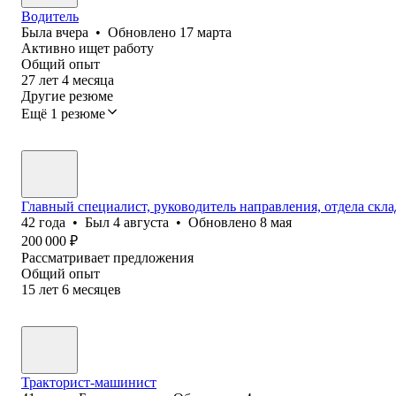
Водитель
Была
вчера
•
Обновлено
17 марта
Активно ищет работу
Общий опыт
27
лет
4
месяца
Другие резюме
Ещё 1 резюме
Главный специалист, руководитель направления, отдела скла
42
года
•
Был
4 августа
•
Обновлено
8 мая
200 000
₽
Рассматривает предложения
Общий опыт
15
лет
6
месяцев
Тракторист-машинист