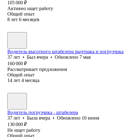
105 000
₽
Активно ищет работу
Общий опыт
8
лет
6
месяцев
Водитель высотного штабелера рычтрака и погрузчика
37
лет
•
Был
вчера
•
Обновлено
7 мая
160 000
₽
Рассматривает предложения
Общий опыт
14
лет
4
месяца
Водитель погрузчика - штабелера
37
лет
•
Была
вчера
•
Обновлено
10 июня
130 000
₽
Не ищет работу
Общий опыт