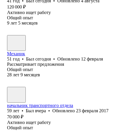
41
год
•
Был
сегодня
•
Обновлено
4 августа
120 000
₽
Активно ищет работу
Общий опыт
9
лет
5
месяцев
Механик
51
год
•
Был
сегодня
•
Обновлено
12 февраля
Рассматривает предложения
Общий опыт
28
лет
9
месяцев
начальник транспортного отдела
59
лет
•
Был
вчера
•
Обновлено
23 февраля 2017
70 000
₽
Активно ищет работу
Общий опыт