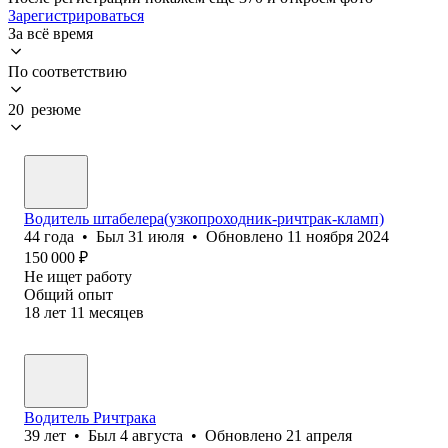
Зарегистрироваться
За всё время
По соответствию
20 резюме
Водитель штабелера(узкопроходник-ричтрак-кламп)
44
года
•
Был
31 июля
•
Обновлено
11 ноября 2024
150 000
₽
Не ищет работу
Общий опыт
18
лет
11
месяцев
Водитель Ричтрака
39
лет
•
Был
4 августа
•
Обновлено
21 апреля