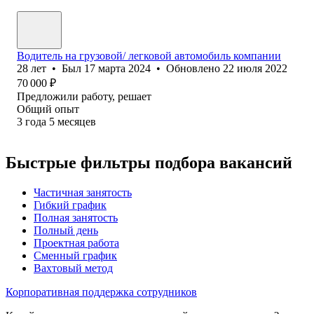
Водитель на грузовой/ легковой автомобиль компании
28
лет
•
Был
17 марта 2024
•
Обновлено
22 июля 2022
70 000
₽
Предложили работу, решает
Общий опыт
3
года
5
месяцев
Быстрые фильтры подбора вакансий
Частичная занятость
Гибкий график
Полная занятость
Полный день
Проектная работа
Сменный график
Вахтовый метод
Корпоративная поддержка сотрудников