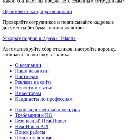
Какой соцпакет вы предлагаете семейным сотрудникам?
Оформляйте кандидатов онлайн
Проверяйте сотрудников и подписывайте кадровые
документы без бумаг и личных встреч
Ускорьте подбор в 2 раза с Talantix
Автоматизируйте сбор откликов, настройте воронку,
собирайте аналитику в 2 клика
О компании
Наши вакансии
Партнерам
Реклама на сайте
Новости и статьи
Инвесторам
Кандидаты по профессиям
Производственный календарь
Требования к ПО
Безопасный HeadHunter
HeadHunter API
Поиск работы
Поиск по резюме