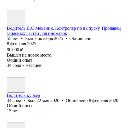
Водитель В,С Механик. Контролер по выпуску. Продавец
запасных частей для иномарок
55
лет
•
Был
7 октября 2025
•
Обновлено
8 февраля 2025
90 000
₽
Вышел на новое место
Общий опыт
34
года
7
месяцев
Водитель-курьер
34
года
•
Был
22 мая 2020
•
Обновлено
8 февраля 2020
Общий опыт
15
лет