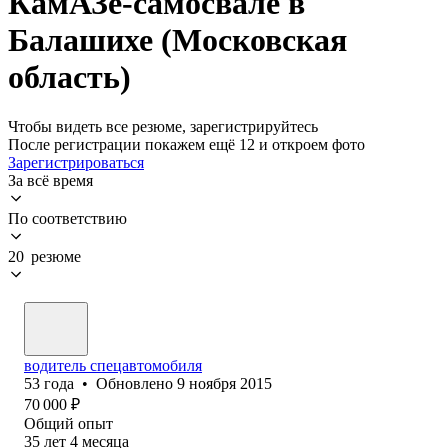
КамАЗе-самосвале в
Балашихе (Московская
область)
Чтобы видеть все резюме, зарегистрируйтесь
После регистрации покажем ещё 12 и откроем фото
Зарегистрироваться
За всё время
По соответствию
20 резюме
водитель спецавтомобиля
53
года
•
Обновлено
9 ноября 2015
70 000
₽
Общий опыт
35
лет
4
месяца