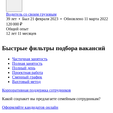
Водитель со своим грузовым
39
лет
•
Был
21 февраля 2023
•
Обновлено
11 марта 2022
120 000
₽
Общий опыт
12
лет
11
месяцев
Быстрые фильтры подбора вакансий
Частичная занятость
Полная занятость
Полный день
Проектная работа
Сменный график
Вахтовый метод
Корпоративная поддержка сотрудников
Какой соцпакет вы предлагаете семейным сотрудникам?
Оформляйте кандидатов онлайн