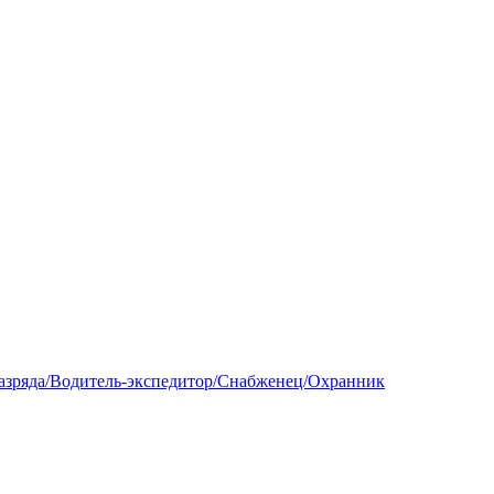
разряда/Водитель-экспедитор/Снабженец/Охранник