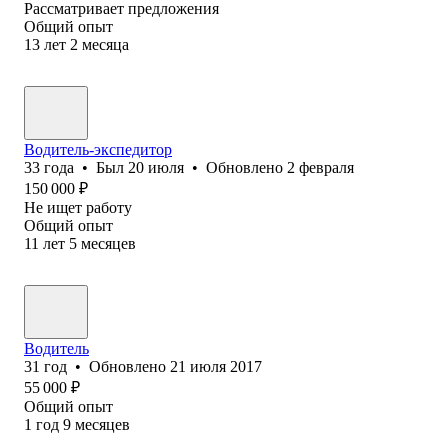
Рассматривает предложения
Общий опыт
13
лет
2
месяца
Водитель-экспедитор
33
года
•
Был
20 июля
•
Обновлено
2 февраля
150 000
₽
Не ищет работу
Общий опыт
11
лет
5
месяцев
Водитель
31
год
•
Обновлено
21 июля 2017
55 000
₽
Общий опыт
1
год
9
месяцев