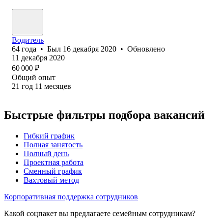
Водитель
64
года
•
Был
16 декабря 2020
•
Обновлено
11 декабря 2020
60 000
₽
Общий опыт
21
год
11
месяцев
Быстрые фильтры подбора вакансий
Гибкий график
Полная занятость
Полный день
Проектная работа
Сменный график
Вахтовый метод
Корпоративная поддержка сотрудников
Какой соцпакет вы предлагаете семейным сотрудникам?