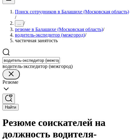
Поиск сотрудников в Балашихе (Московская область)
/
/
...
резюме в Балашихе (Московская область)
/
водитель-экспедитор (межгород)
/
частичная занятость
водитель-экспедитор (межгород)
Резюме
Найти
Резюме соискателей на
должность водителя-