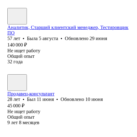
Аналитик, Старший клиентский менеджер, Тестировщик
ПО
57
лет
•
Была
5 августа
•
Обновлено
29 июня
140 000
₽
Не ищет работу
Общий опыт
32
года
Продавец-консультант
28
лет
•
Был
11 июня
•
Обновлено
10 июня
45 000
₽
Не ищет работу
Общий опыт
9
лет
8
месяцев