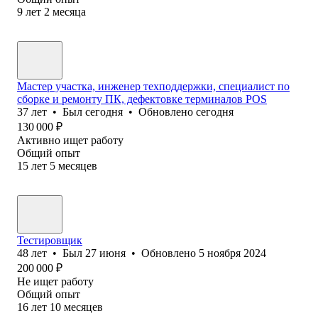
9
лет
2
месяца
Мастер участка, инженер техподдержки, специалист по
сборке и ремонту ПК, дефектовке терминалов POS
37
лет
•
Был
сегодня
•
Обновлено
сегодня
130 000
₽
Активно ищет работу
Общий опыт
15
лет
5
месяцев
Тестировщик
48
лет
•
Был
27 июня
•
Обновлено
5 ноября 2024
200 000
₽
Не ищет работу
Общий опыт
16
лет
10
месяцев