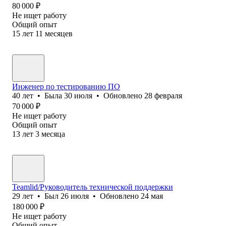
80 000
₽
Не ищет работу
Общий опыт
15
лет
11
месяцев
Инженер по тестированию ПО
40
лет
•
Была
30 июля
•
Обновлено
28 февраля
70 000
₽
Не ищет работу
Общий опыт
13
лет
3
месяца
Teamlid/Руководитель технической поддержки
29
лет
•
Был
26 июля
•
Обновлено
24 мая
180 000
₽
Не ищет работу
Общий опыт