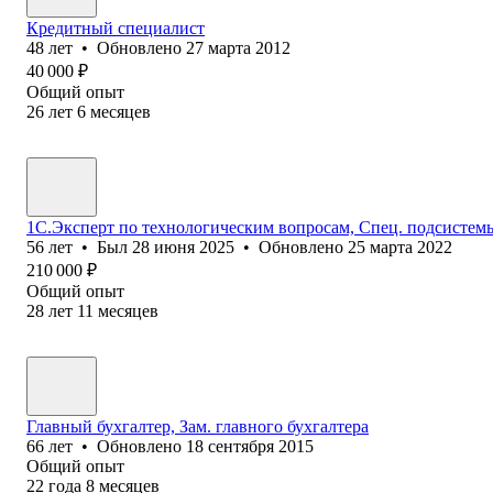
Кредитный специалист
48
лет
•
Обновлено
27 марта 2012
40 000
₽
Общий опыт
26
лет
6
месяцев
1С.Эксперт по технологическим вопросам, Спец. подсистем
56
лет
•
Был
28 июня 2025
•
Обновлено
25 марта 2022
210 000
₽
Общий опыт
28
лет
11
месяцев
Главный бухгалтер, Зам. главного бухгалтера
66
лет
•
Обновлено
18 сентября 2015
Общий опыт
22
года
8
месяцев