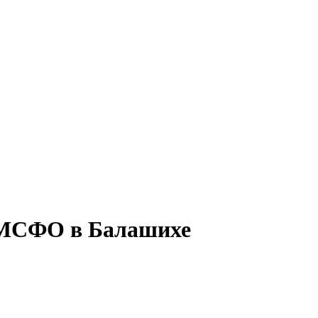
о МСФО в Балашихе