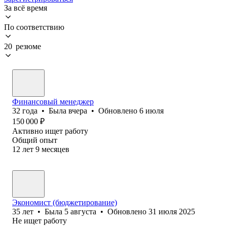
За всё время
По соответствию
20 резюме
Финансовый менеджер
32
года
•
Была
вчера
•
Обновлено
6 июля
150 000
₽
Активно ищет работу
Общий опыт
12
лет
9
месяцев
Экономист (бюджетирование)
35
лет
•
Была
5 августа
•
Обновлено
31 июля 2025
Не ищет работу