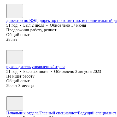
директор по ВЭД, директор по развитию, исполнительный д
51
год
•
Был
2 июля
•
Обновлено
17 июня
Предложили работу, решает
Общий опыт
28
лет
руководитель управления/отдела
51
год
•
Была
23 июня
•
Обновлено
3 августа 2023
Не ищет работу
Общий опыт
29
лет
3
месяца
Начальник отдела/Главный специалист/Ведущий специалист