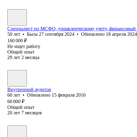
Специалист по МСФО, управленческому учету, финансовый 
50
лет
•
Была
27 сентября 2024
•
Обновлено
18 апреля 2024
160 000
₽
Не ищет работу
Общий опыт
29
лет
2
месяца
Внутренний аудитор
60
лет
•
Обновлено
15 февраля 2010
60 000
₽
Общий опыт
20
лет
7
месяцев