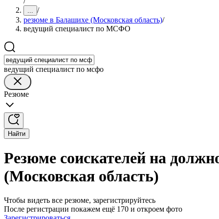
/
/
...
резюме в Балашихе (Московская область)
/
ведущий специалист по МСФО
ведущий специалист по мсфо
Резюме
Найти
Резюме соискателей на должн
(Московская область)
Чтобы видеть все резюме, зарегистрируйтесь
После регистрации покажем ещё 170 и откроем фото
Зарегистрироваться