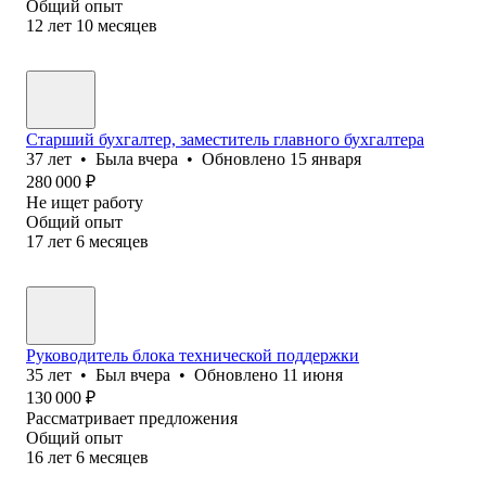
Общий опыт
12
лет
10
месяцев
Старший бухгалтер, заместитель главного бухгалтера
37
лет
•
Была
вчера
•
Обновлено
15 января
280 000
₽
Не ищет работу
Общий опыт
17
лет
6
месяцев
Руководитель блока технической поддержки
35
лет
•
Был
вчера
•
Обновлено
11 июня
130 000
₽
Рассматривает предложения
Общий опыт
16
лет
6
месяцев