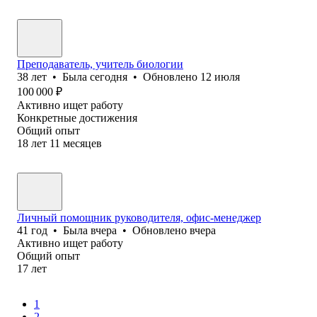
Преподаватель, учитель биологии
38
лет
•
Была
сегодня
•
Обновлено
12 июля
100 000
₽
Активно ищет работу
Конкретные достижения
Общий опыт
18
лет
11
месяцев
Личный помощник руководителя, офис-менеджер
41
год
•
Была
вчера
•
Обновлено
вчера
Активно ищет работу
Общий опыт
17
лет
1
2