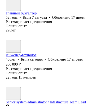
Главный бухгалтер
52
года
•
Была
7 августа
•
Обновлено
17 июля
Рассматривает предложения
Общий опыт
29
лет
Инженер-технолог
46
лет
•
Была
сегодня
•
Обновлено
17 апреля
200 000
₽
Рассматривает предложения
Общий опыт
22
года
11
месяцев
Senior system administrator / Infastracture Team Lead