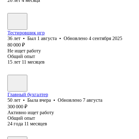
26
лет
4
месяца
Тестировщик игр
36
лет
•
Был
1 августа
•
Обновлено
4 сентября 2025
80 000
₽
Не ищет работу
Общий опыт
15
лет
11
месяцев
Главный бухгалтер
50
лет
•
Была
вчера
•
Обновлено
7 августа
300 000
₽
Активно ищет работу
Общий опыт
24
года
11
месяцев