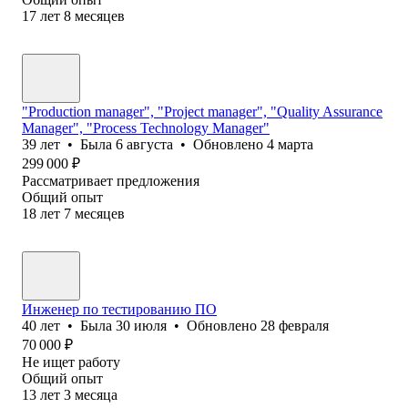
17
лет
8
месяцев
"Production manager", "Project manager", "Quality Assurance
Manager", "Process Technology Manager"
39
лет
•
Была
6 августа
•
Обновлено
4 марта
299 000
₽
Рассматривает предложения
Общий опыт
18
лет
7
месяцев
Инженер по тестированию ПО
40
лет
•
Была
30 июля
•
Обновлено
28 февраля
70 000
₽
Не ищет работу
Общий опыт
13
лет
3
месяца