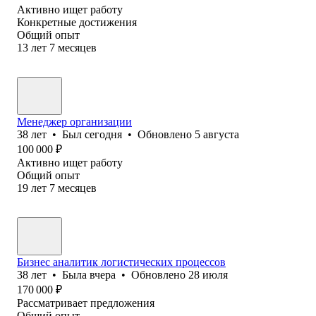
Активно ищет работу
Конкретные достижения
Общий опыт
13
лет
7
месяцев
Менеджер организации
38
лет
•
Был
сегодня
•
Обновлено
5 августа
100 000
₽
Активно ищет работу
Общий опыт
19
лет
7
месяцев
Бизнес аналитик логистических процессов
38
лет
•
Была
вчера
•
Обновлено
28 июля
170 000
₽
Рассматривает предложения
Общий опыт