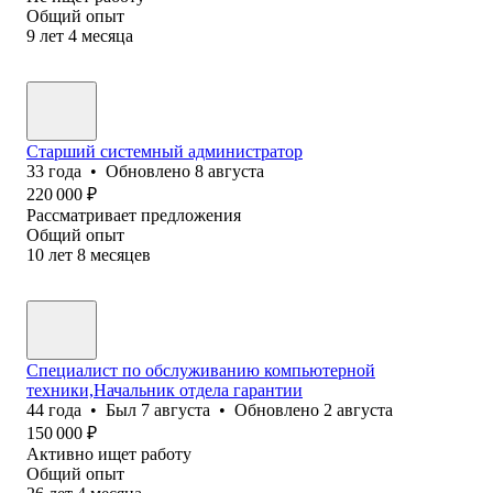
Общий опыт
9
лет
4
месяца
Старший системный администратор
33
года
•
Обновлено
8 августа
220 000
₽
Рассматривает предложения
Общий опыт
10
лет
8
месяцев
Специалист по обслуживанию компьютерной
техники,Начальник отдела гарантии
44
года
•
Был
7 августа
•
Обновлено
2 августа
150 000
₽
Активно ищет работу
Общий опыт