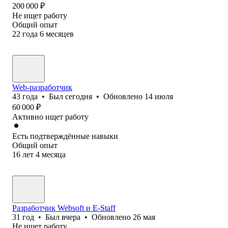
200 000
₽
Не ищет работу
Общий опыт
22
года
6
месяцев
Web-разработчик
43
года
•
Был
сегодня
•
Обновлено
14 июля
60 000
₽
Активно ищет работу
Есть подтверждённые навыки
Общий опыт
16
лет
4
месяца
Разработчик Websoft и E-Staff
31
год
•
Был
вчера
•
Обновлено
26 мая
Не ищет работу