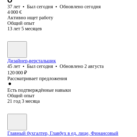
37
лет
•
Был
сегодня
•
Обновлено
сегодня
4 000
€
Активно ищет работу
Общий опыт
13
лет
5
месяцев
Дизайнер-верстальщик
45
лет
•
Был
сегодня
•
Обновлено
2 августа
120 000
₽
Рассматривает предложения
Есть подтверждённые навыки
Общий опыт
21
год
3
месяца
Главный бухгалтер, Главбух в ед. лице, Финансовый