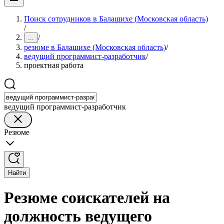
Поиск сотрудников в Балашихе (Московская область)
/
/
...
резюме в Балашихе (Московская область)
/
ведущий программист-разработчик
/
проектная работа
ведущий программист-разработчик
Резюме
Найти
Резюме соискателей на
должность ведущего