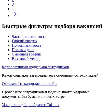
3
...
Быстрые фильтры подбора вакансий
Частичная занятость
Гибкий график
Полная занятость
Полный день
Сменный график
Вахтовый метод
Корпоративная поддержка сотрудников
Какой соцпакет вы предлагаете семейным сотрудникам?
Оформляйте кандидатов онлайн
Проверяйте сотрудников и подписывайте кадровые
документы без бумаг и личных встреч
Ускорьте подбор в 2 раза с Talantix