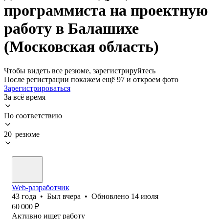
программиста на проектную
работу в Балашихе
(Московская область)
Чтобы видеть все резюме, зарегистрируйтесь
После регистрации покажем ещё 97 и откроем фото
Зарегистрироваться
За всё время
По соответствию
20 резюме
Web-разработчик
43
года
•
Был
вчера
•
Обновлено
14 июля
60 000
₽
Активно ищет работу