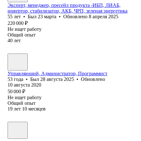
Эксперт, менеджер, пресейл продукта -ИБП, ЛИАБ,
инвертор, стабилизатор, АКБ, ЧРП, зеленая энергетика
55
лет
•
Был
23 марта
•
Обновлено
8 апреля 2025
220 000
₽
Не ищет работу
Общий опыт
40
лет
Управляющий, Администратор, Программист
53
года
•
Был
28 августа 2025
•
Обновлено
10 августа 2020
50 000
₽
Не ищет работу
Общий опыт
19
лет
10
месяцев