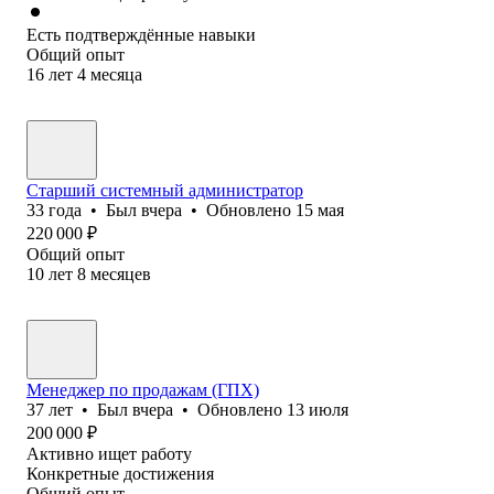
Есть подтверждённые навыки
Общий опыт
16
лет
4
месяца
Старший системный администратор
33
года
•
Был
вчера
•
Обновлено
15 мая
220 000
₽
Общий опыт
10
лет
8
месяцев
Менеджер по продажам (ГПХ)
37
лет
•
Был
вчера
•
Обновлено
13 июля
200 000
₽
Активно ищет работу
Конкретные достижения
Общий опыт