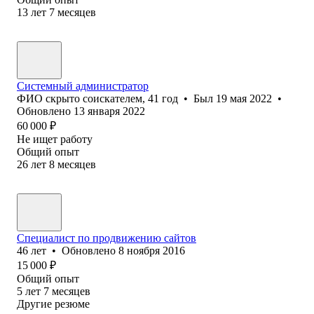
13
лет
7
месяцев
Системный администратор
ФИО скрыто соискателем
,
41
год
•
Был
19 мая 2022
•
Обновлено
13 января 2022
60 000
₽
Не ищет работу
Общий опыт
26
лет
8
месяцев
Специалист по продвижению сайтов
46
лет
•
Обновлено
8 ноября 2016
15 000
₽
Общий опыт
5
лет
7
месяцев
Другие резюме