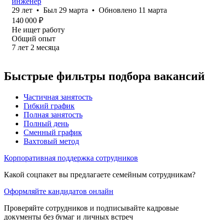
инженер
29
лет
•
Был
29 марта
•
Обновлено
11 марта
140 000
₽
Не ищет работу
Общий опыт
7
лет
2
месяца
Быстрые фильтры подбора вакансий
Частичная занятость
Гибкий график
Полная занятость
Полный день
Сменный график
Вахтовый метод
Корпоративная поддержка сотрудников
Какой соцпакет вы предлагаете семейным сотрудникам?
Оформляйте кандидатов онлайн
Проверяйте сотрудников и подписывайте кадровые
документы без бумаг и личных встреч