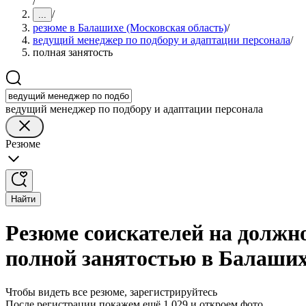
/
/
...
резюме в Балашихе (Московская область)
/
ведущий менеджер по подбору и адаптации персонала
/
полная занятость
ведущий менеджер по подбору и адаптации персонала
Резюме
Найти
Резюме соискателей на должно
полной занятостью в Балаших
Чтобы видеть все резюме, зарегистрируйтесь
После регистрации покажем ещё 1 029 и откроем фото