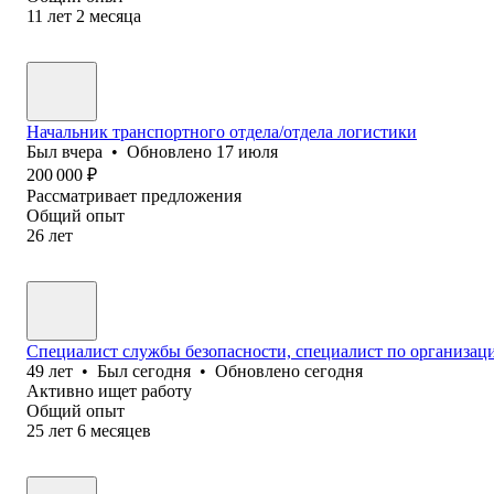
11
лет
2
месяца
Начальник транспортного отдела/отдела логистики
Был
вчера
•
Обновлено
17 июля
200 000
₽
Рассматривает предложения
Общий опыт
26
лет
Специалист службы безопасности, специалист по организац
49
лет
•
Был
сегодня
•
Обновлено
сегодня
Активно ищет работу
Общий опыт
25
лет
6
месяцев