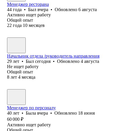
Менеджер ресторана
44
года
•
Был
вчера
•
Обновлено
6 августа
Активно ищет работу
Общий опыт
22
года
10
месяцев
Начальник отдела /руководитель направления
29
лет
•
Был
сегодня
•
Обновлено
4 августа
Не ищет работу
Общий опыт
8
лет
4
месяца
Менеджер по персоналу
40
лет
•
Была
вчера
•
Обновлено
18 июня
60 000
₽
Активно ищет работу
Общий опыт