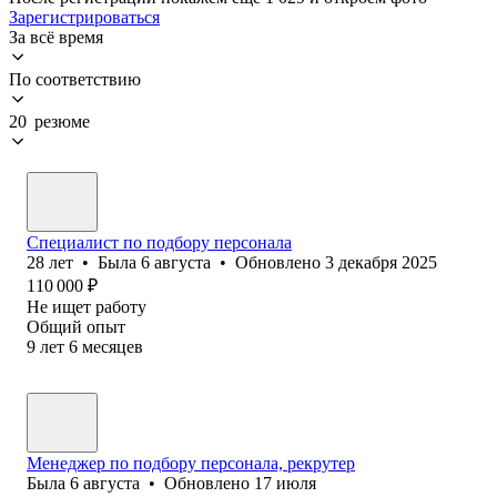
Зарегистрироваться
За всё время
По соответствию
20 резюме
Специалист по подбору персонала
28
лет
•
Была
6 августа
•
Обновлено
3 декабря 2025
110 000
₽
Не ищет работу
Общий опыт
9
лет
6
месяцев
Менеджер по подбору персонала, рекрутер
Была
6 августа
•
Обновлено
17 июля