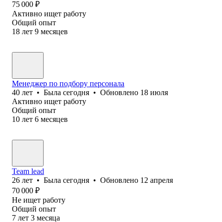
75 000
₽
Активно ищет работу
Общий опыт
18
лет
9
месяцев
Менеджер по подбору персонала
40
лет
•
Была
сегодня
•
Обновлено
18 июля
Активно ищет работу
Общий опыт
10
лет
6
месяцев
Team lead
26
лет
•
Была
сегодня
•
Обновлено
12 апреля
70 000
₽
Не ищет работу
Общий опыт
7
лет
3
месяца