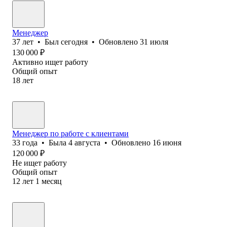
Менеджер
37
лет
•
Был
сегодня
•
Обновлено
31 июля
130 000
₽
Активно ищет работу
Общий опыт
18
лет
Менеджер по работе с клиентами
33
года
•
Была
4 августа
•
Обновлено
16 июня
120 000
₽
Не ищет работу
Общий опыт
12
лет
1
месяц