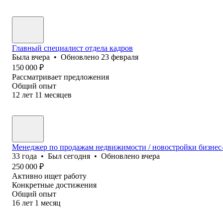
Главный специалист отдела кадров
Была
вчера
•
Обновлено
23 февраля
150 000
₽
Рассматривает предложения
Общий опыт
12
лет
11
месяцев
Менеджер по продажам недвижимости / новостройки бизнес-
33
года
•
Был
сегодня
•
Обновлено
вчера
250 000
₽
Активно ищет работу
Конкретные достижения
Общий опыт
16
лет
1
месяц