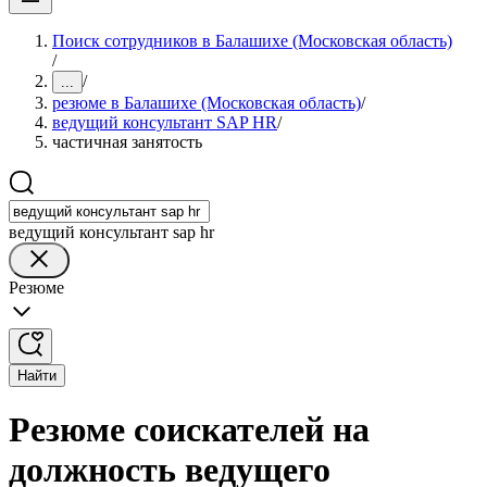
Поиск сотрудников в Балашихе (Московская область)
/
/
...
резюме в Балашихе (Московская область)
/
ведущий консультант SAP HR
/
частичная занятость
ведущий консультант sap hr
Резюме
Найти
Резюме соискателей на
должность ведущего