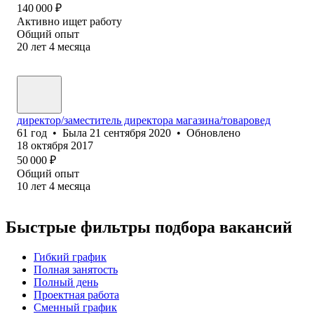
140 000
₽
Активно ищет работу
Общий опыт
20
лет
4
месяца
директор/заместитель директора магазина/товаровед
61
год
•
Была
21 сентября 2020
•
Обновлено
18 октября 2017
50 000
₽
Общий опыт
10
лет
4
месяца
Быстрые фильтры подбора вакансий
Гибкий график
Полная занятость
Полный день
Проектная работа
Сменный график