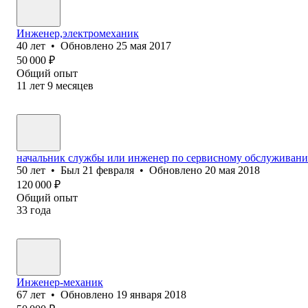
Инженер,электромеханик
40
лет
•
Обновлено
25 мая 2017
50 000
₽
Общий опыт
11
лет
9
месяцев
начальник службы или инженер по сервисному обслуживан
50
лет
•
Был
21 февраля
•
Обновлено
20 мая 2018
120 000
₽
Общий опыт
33
года
Инженер-механик
67
лет
•
Обновлено
19 января 2018