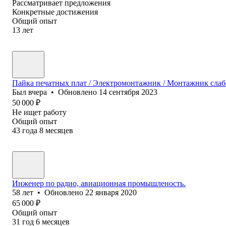
Рассматривает предложения
Конкретные достижения
Общий опыт
13
лет
Пайка печатных плат / Электромонтажник / Монтажник сла
Был
вчера
•
Обновлено
14 сентября 2023
50 000
₽
Не ищет работу
Общий опыт
43
года
8
месяцев
Инженер по радио, авиационная промышленость.
58
лет
•
Обновлено
22 января 2020
65 000
₽
Общий опыт
31
год
6
месяцев