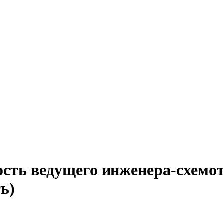
ость ведущего инженера-схемот
ь)