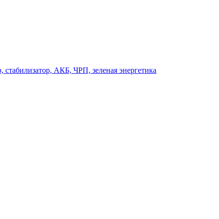
, стабилизатор, АКБ, ЧРП, зеленая энергетика