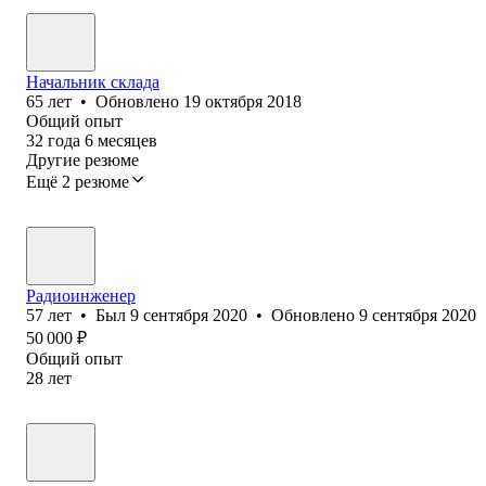
Начальник склада
65
лет
•
Обновлено
19 октября 2018
Общий опыт
32
года
6
месяцев
Другие резюме
Ещё 2 резюме
Радиоинженер
57
лет
•
Был
9 сентября 2020
•
Обновлено
9 сентября 2020
50 000
₽
Общий опыт
28
лет