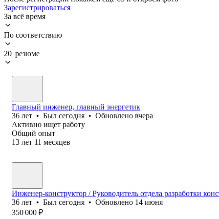
Зарегистрироваться
За всё время
По соответствию
20 резюме
Главный инженер, главный энергетик
36
лет
•
Был
сегодня
•
Обновлено
вчера
Активно ищет работу
Общий опыт
13
лет
11
месяцев
Инженер-конструктор / Руководитель отдела разработки кон
36
лет
•
Был
сегодня
•
Обновлено
14 июня
350 000
₽