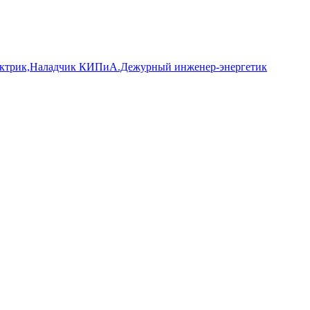
ектрик,Наладчик КИПиА.Дежурный инженер-энергетик