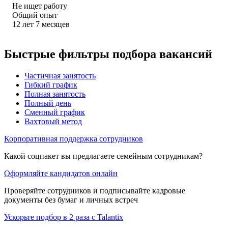
Не ищет работу
Общий опыт
12
лет
7
месяцев
Быстрые фильтры подбора вакансий
Частичная занятость
Гибкий график
Полная занятость
Полный день
Сменный график
Вахтовый метод
Корпоративная поддержка сотрудников
Какой соцпакет вы предлагаете семейным сотрудникам?
Оформляйте кандидатов онлайн
Проверяйте сотрудников и подписывайте кадровые
документы без бумаг и личных встреч
Ускорьте подбор в 2 раза с Talantix