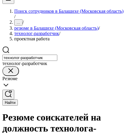
Поиск сотрудников в Балашихе (Московская область)
/
/
...
резюме в Балашихе (Московская область)
/
технолог-разработчик
/
проектная работа
технолог-разработчик
Резюме
Найти
Резюме соискателей на
должность технолога-