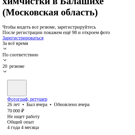
химчистки в Балашихе
(Московская область)
Чтобы видеть все резюме, зарегистрируйтесь
После регистрации покажем ещё 98 и откроем фото
Зарегистрироваться
За всё время
По соответствию
20 резюме
Фотограф, ретушер
26
лет
•
Был
вчера
•
Обновлено
вчера
70 000
₽
Не ищет работу
Общий опыт
4
года
4
месяца