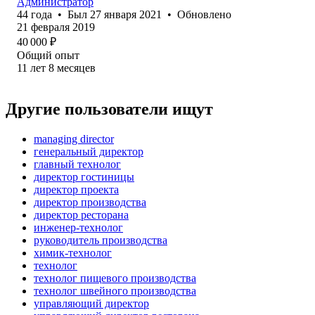
Администратор
44
года
•
Был
27 января 2021
•
Обновлено
21 февраля 2019
40 000
₽
Общий опыт
11
лет
8
месяцев
Другие пользователи ищут
managing director
генеральный директор
главный технолог
директор гостиницы
директор проекта
директор производства
директор ресторана
инженер-технолог
руководитель производства
химик-технолог
технолог
технолог пищевого производства
технолог швейного производства
управляющий директор