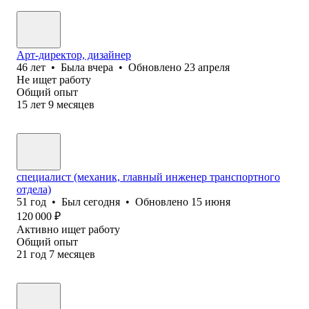
Арт-директор, дизайнер
46
лет
•
Была
вчера
•
Обновлено
23 апреля
Не ищет работу
Общий опыт
15
лет
9
месяцев
специалист (механик, главный инженер транспортного
отдела)
51
год
•
Был
сегодня
•
Обновлено
15 июня
120 000
₽
Активно ищет работу
Общий опыт
21
год
7
месяцев