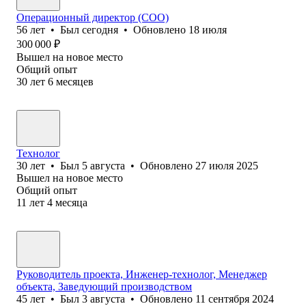
Операционный директор (COO)
56
лет
•
Был
сегодня
•
Обновлено
18 июля
300 000
₽
Вышел на новое место
Общий опыт
30
лет
6
месяцев
Технолог
30
лет
•
Был
5 августа
•
Обновлено
27 июля 2025
Вышел на новое место
Общий опыт
11
лет
4
месяца
Руководитель проекта, Инженер-технолог, Менеджер
объекта, Заведующий производством
45
лет
•
Был
3 августа
•
Обновлено
11 сентября 2024