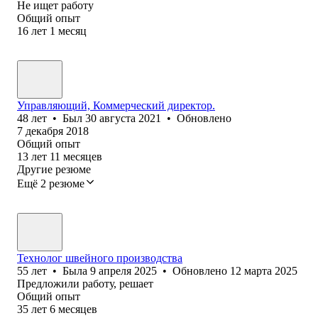
Не ищет работу
Общий опыт
16
лет
1
месяц
Управляющий, Коммерческий директор.
48
лет
•
Был
30 августа 2021
•
Обновлено
7 декабря 2018
Общий опыт
13
лет
11
месяцев
Другие резюме
Ещё 2 резюме
Технолог швейного производства
55
лет
•
Была
9 апреля 2025
•
Обновлено
12 марта 2025
Предложили работу, решает
Общий опыт
35
лет
6
месяцев