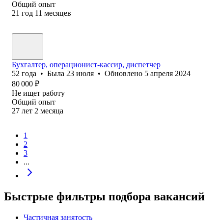
Общий опыт
21
год
11
месяцев
Бухгалтер, операционист-кассир, диспетчер
52
года
•
Была
23 июля
•
Обновлено
5 апреля 2024
80 000
₽
Не ищет работу
Общий опыт
27
лет
2
месяца
1
2
3
...
Быстрые фильтры подбора вакансий
Частичная занятость