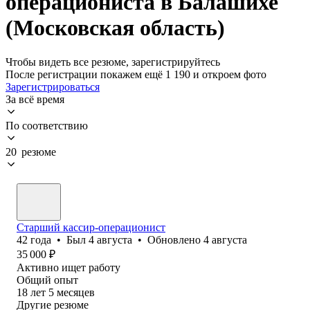
операциониста в Балашихе
(Московская область)
Чтобы видеть все резюме, зарегистрируйтесь
После регистрации покажем ещё 1 190 и откроем фото
Зарегистрироваться
За всё время
По соответствию
20 резюме
Старший кассир-операционист
42
года
•
Был
4 августа
•
Обновлено
4 августа
35 000
₽
Активно ищет работу
Общий опыт
18
лет
5
месяцев
Другие резюме