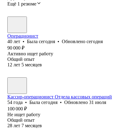
Ещё 1 резюме
Операционист
40
лет
•
Была
сегодня
•
Обновлено
сегодня
90 000
₽
Активно ищет работу
Общий опыт
12
лет
5
месяцев
Кассир-операционист Отдела кассовых операций
54
года
•
Была
сегодня
•
Обновлено
31 июля
100 000
₽
Не ищет работу
Общий опыт
28
лет
7
месяцев