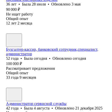
36
лет
•
Была
28 июля
•
Обновлено
3 мая
90 000
₽
Не ищет работу
Общий опыт
12
лет
2
месяца
Бухгалтер-кассир, банковский сотрудник,специалист,
администратор
52
года
•
Была
сегодня
•
Обновлено
сегодня
100 000
₽
Рассматривает предложения
Общий опыт
33
года
9
месяцев
Администратор сервисной службы
42
года
•
Была
4 августа
•
Обновлено
21 декабря 2025