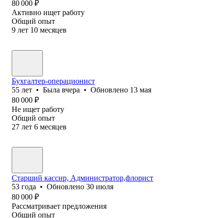
80 000
₽
Активно ищет работу
Общий опыт
9
лет
10
месяцев
Бухгалтер-операционист
55
лет
•
Была
вчера
•
Обновлено
13 мая
80 000
₽
Не ищет работу
Общий опыт
27
лет
6
месяцев
Старший кассир, Администратор,флорист
53
года
•
Обновлено
30 июля
80 000
₽
Рассматривает предложения
Общий опыт