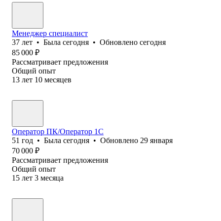
Менеджер специалист
37
лет
•
Была
сегодня
•
Обновлено
сегодня
85 000
₽
Рассматривает предложения
Общий опыт
13
лет
10
месяцев
Оператор ПК/Оператор 1С
51
год
•
Была
сегодня
•
Обновлено
29 января
70 000
₽
Рассматривает предложения
Общий опыт
15
лет
3
месяца