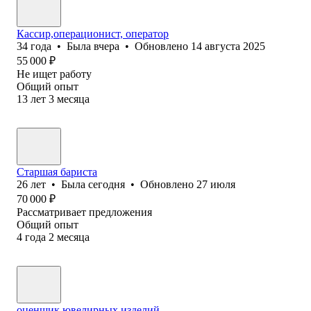
Кассир,операционист, оператор
34
года
•
Была
вчера
•
Обновлено
14 августа 2025
55 000
₽
Не ищет работу
Общий опыт
13
лет
3
месяца
Старшая бариста
26
лет
•
Была
сегодня
•
Обновлено
27 июля
70 000
₽
Рассматривает предложения
Общий опыт
4
года
2
месяца
оценщик ювелирных изделий