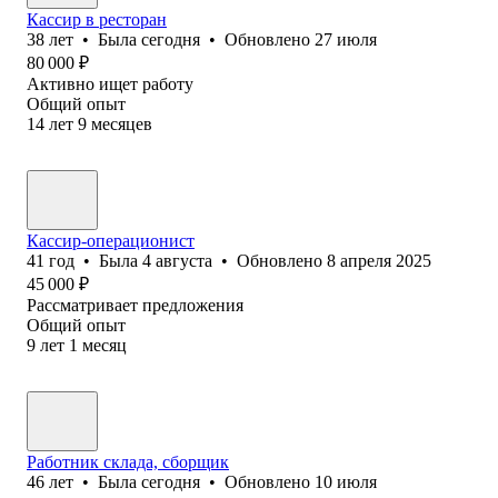
Кассир в ресторан
38
лет
•
Была
сегодня
•
Обновлено
27 июля
80 000
₽
Активно ищет работу
Общий опыт
14
лет
9
месяцев
Кассир-операционист
41
год
•
Была
4 августа
•
Обновлено
8 апреля 2025
45 000
₽
Рассматривает предложения
Общий опыт
9
лет
1
месяц
Работник склада, сборщик
46
лет
•
Была
сегодня
•
Обновлено
10 июля