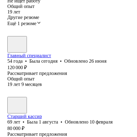
Не ищет работу
Общий опыт
19
лет
Другие резюме
Ещё 1 резюме
Главный специалист
54
года
•
Была
сегодня
•
Обновлено
26 июня
120 000
₽
Рассматривает предложения
Общий опыт
19
лет
9
месяцев
Старший кассир
69
лет
•
Была
1 августа
•
Обновлено
10 февраля
80 000
₽
Рассматривает предложения