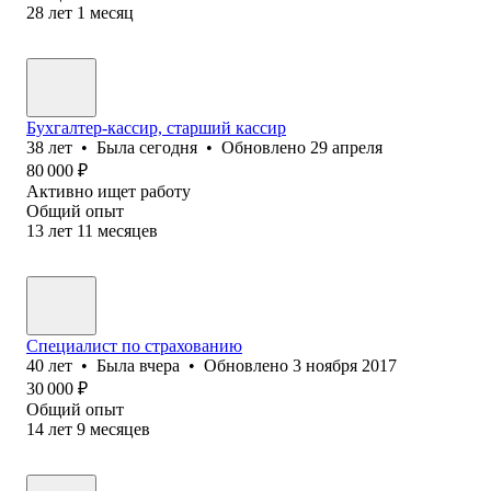
28
лет
1
месяц
Бухгалтер-кассир, старший кассир
38
лет
•
Была
сегодня
•
Обновлено
29 апреля
80 000
₽
Активно ищет работу
Общий опыт
13
лет
11
месяцев
Специалист по страхованию
40
лет
•
Была
вчера
•
Обновлено
3 ноября 2017
30 000
₽
Общий опыт
14
лет
9
месяцев