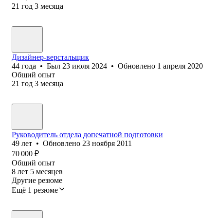
21
год
3
месяца
Дизайнер-верстальщик
44
года
•
Был
23 июля 2024
•
Обновлено
1 апреля 2020
Общий опыт
21
год
3
месяца
Руководитель отдела допечатной подготовки
49
лет
•
Обновлено
23 ноября 2011
70 000
₽
Общий опыт
8
лет
5
месяцев
Другие резюме
Ещё 1 резюме