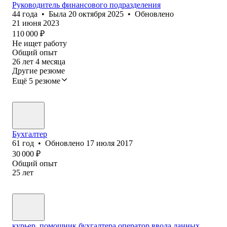
Руководитель финансового подразделения
44
года
•
Была
20 октября 2025
•
Обновлено
21 июня 2023
110 000
₽
Не ищет работу
Общий опыт
26
лет
4
месяца
Другие резюме
Ещё 5 резюме
Бухгалтер
61
год
•
Обновлено
17 июля 2017
30 000
₽
Общий опыт
25
лет
курьер, помощник бухгалтера,оператор ввода данных,