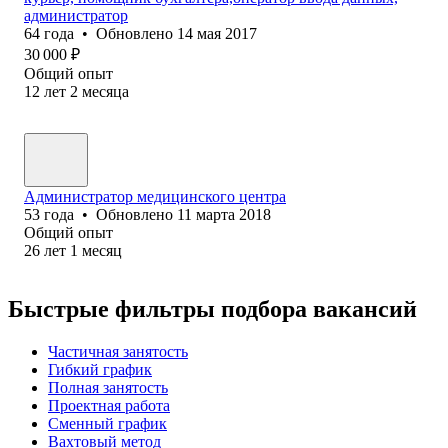
администратор
64
года
•
Обновлено
14 мая 2017
30 000
₽
Общий опыт
12
лет
2
месяца
Администратор медицинского центра
53
года
•
Обновлено
11 марта 2018
Общий опыт
26
лет
1
месяц
Быстрые фильтры подбора вакансий
Частичная занятость
Гибкий график
Полная занятость
Проектная работа
Сменный график
Вахтовый метод