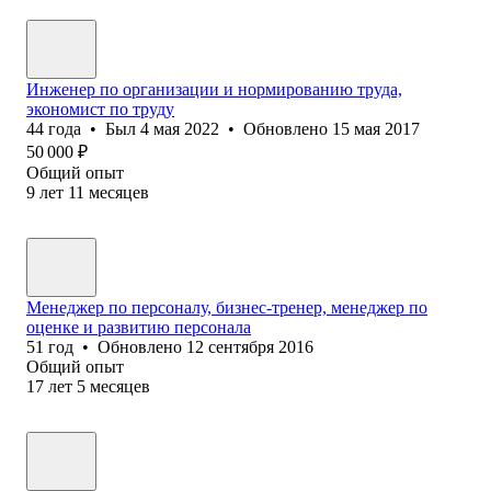
Инженер по организации и нормированию труда,
экономист по труду
44
года
•
Был
4 мая 2022
•
Обновлено
15 мая 2017
50 000
₽
Общий опыт
9
лет
11
месяцев
Менеджер по персоналу, бизнес-тренер, менеджер по
оценке и развитию персонала
51
год
•
Обновлено
12 сентября 2016
Общий опыт
17
лет
5
месяцев