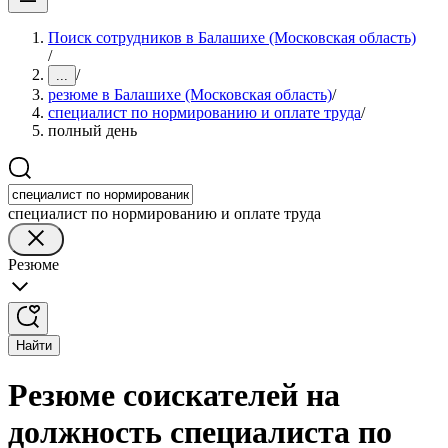
Поиск сотрудников в Балашихе (Московская область)
/
/
...
резюме в Балашихе (Московская область)
/
специалист по нормированию и оплате труда
/
полный день
специалист по нормированию и оплате труда
Резюме
Найти
Резюме соискателей на
должность специалиста по