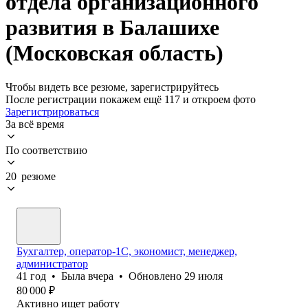
отдела организационного
развития в Балашихе
(Московская область)
Чтобы видеть все резюме, зарегистрируйтесь
После регистрации покажем ещё 117 и откроем фото
Зарегистрироваться
За всё время
По соответствию
20 резюме
Бухгалтер, оператор-1С, экономист, менеджер,
администратор
41
год
•
Была
вчера
•
Обновлено
29 июля
80 000
₽
Активно ищет работу