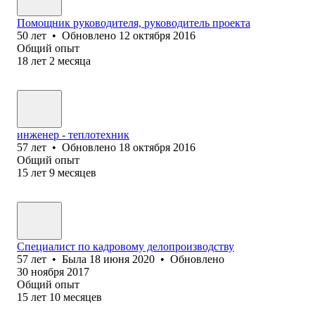
Помощник руководителя, руководитель проекта
50
лет
•
Обновлено
12 октября 2016
Общий опыт
18
лет
2
месяца
инженер - теплотехник
57
лет
•
Обновлено
18 октября 2016
Общий опыт
15
лет
9
месяцев
Специалист по кадровому делопроизводству
57
лет
•
Была
18 июня 2020
•
Обновлено
30 ноября 2017
Общий опыт
15
лет
10
месяцев