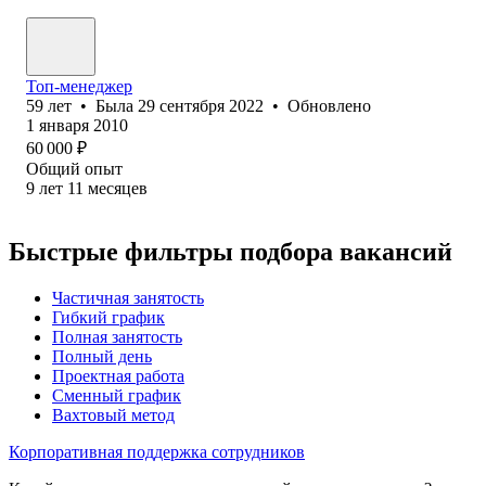
Топ-менеджер
59
лет
•
Была
29 сентября 2022
•
Обновлено
1 января 2010
60 000
₽
Общий опыт
9
лет
11
месяцев
Быстрые фильтры подбора вакансий
Частичная занятость
Гибкий график
Полная занятость
Полный день
Проектная работа
Сменный график
Вахтовый метод
Корпоративная поддержка сотрудников