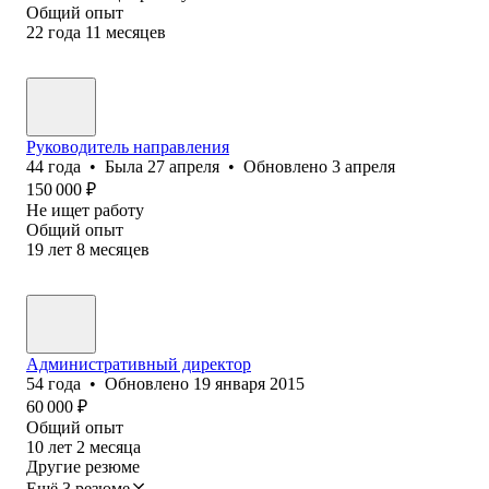
Общий опыт
22
года
11
месяцев
Руководитель направления
44
года
•
Была
27 апреля
•
Обновлено
3 апреля
150 000
₽
Не ищет работу
Общий опыт
19
лет
8
месяцев
Административный директор
54
года
•
Обновлено
19 января 2015
60 000
₽
Общий опыт
10
лет
2
месяца
Другие резюме
Ещё 3 резюме