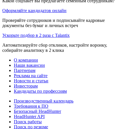
Какой соцпакет вы предлагаете семейным сотрудникам?
Оформляйте кандидатов онлайн
Проверяйте сотрудников и подписывайте кадровые
документы без бумаг и личных встреч
Ускорьте подбор в 2 раза с Talantix
Автоматизируйте сбор откликов, настройте воронку,
собирайте аналитику в 2 клика
О компании
Наши вакансии
Партнерам
Реклама на сайте
Новости и статьи
Инвесторам
Кандидаты по профессиям
Производственный календарь
Требования к ПО
Безопасный HeadHunter
HeadHunter API
Поиск работы
Поиск по резюме