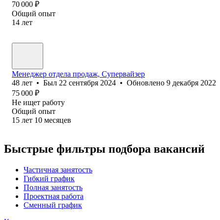
70 000
₽
Общий опыт
14
лет
Менеджер отдела продаж, Супервайзер
48
лет
•
Был
22 сентября 2024
•
Обновлено
9 декабря 2022
75 000
₽
Не ищет работу
Общий опыт
15
лет
10
месяцев
Быстрые фильтры подбора вакансий
Частичная занятость
Гибкий график
Полная занятость
Проектная работа
Сменный график