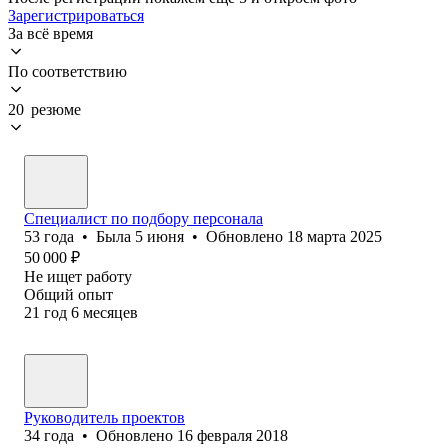
Зарегистрироваться
За всё время
По соответствию
20 резюме
Специалист по подбору персонала
53
года
•
Была
5 июня
•
Обновлено
18 марта 2025
50 000
₽
Не ищет работу
Общий опыт
21
год
6
месяцев
Руководитель проектов
34
года
•
Обновлено
16 февраля 2018