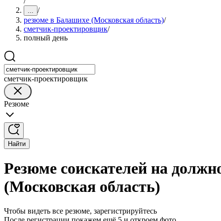
/
/
...
резюме в Балашихе (Московская область)
/
сметчик-проектировщик
/
полный день
сметчик-проектировщик
Резюме
Найти
Резюме соискателей на должн
(Московская область)
Чтобы видеть все резюме, зарегистрируйтесь
После регистрации покажем ещё 5 и откроем фото