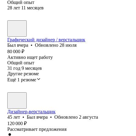
Общий опыт
28
лет
11
месяцев
Графический дизайнер / верстальщик
Был
вчера
•
Обновлено
28 июля
80 000
₽
Активно ищет работу
Общий опыт
31
год
9
месяцев
Другие резюме
Ещё 1 резюме
Дизайнер-верстальщик
45
лет
•
Был
вчера
•
Обновлено
2 августа
120 000
₽
Рассматривает предложения