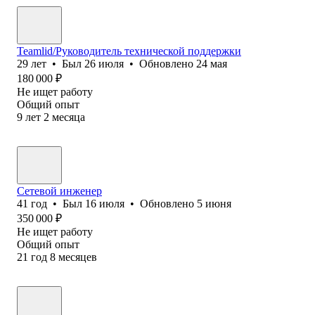
Teamlid/Руководитель технической поддержки
29
лет
•
Был
26 июля
•
Обновлено
24 мая
180 000
₽
Не ищет работу
Общий опыт
9
лет
2
месяца
Сетевой инженер
41
год
•
Был
16 июля
•
Обновлено
5 июня
350 000
₽
Не ищет работу
Общий опыт
21
год
8
месяцев