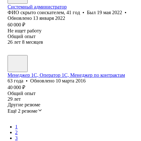
Системный администратор
ФИО скрыто соискателем
,
41
год
•
Был
19 мая 2022
•
Обновлено
13 января 2022
60 000
₽
Не ищет работу
Общий опыт
26
лет
8
месяцев
Менеджер 1С, Оператор 1С, Менеджер по контрактам
63
года
•
Обновлено
10 марта 2016
40 000
₽
Общий опыт
29
лет
Другие резюме
Ещё 2 резюме
1
2
3