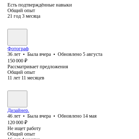
Есть подтверждённые навыки
Общий опыт
21
год
3
месяца
Фотограф
36
лет
•
Была
вчера
•
Обновлено
5 августа
150 000
₽
Рассматривает предложения
Общий опыт
11
лет
11
месяцев
Дизайнер.
46
лет
•
Была
вчера
•
Обновлено
14 мая
120 000
₽
Не ищет работу
Общий опыт