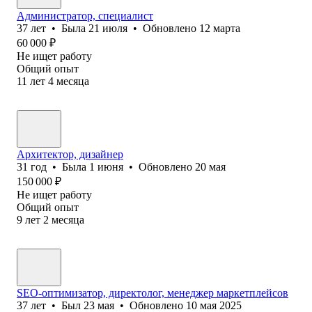
Администратор, специалист
37
лет
•
Была
21 июля
•
Обновлено
12 марта
60 000
₽
Не ищет работу
Общий опыт
11
лет
4
месяца
Архитектор, дизайнер
31
год
•
Была
1 июня
•
Обновлено
20 мая
150 000
₽
Не ищет работу
Общий опыт
9
лет
2
месяца
SEO-оптимизатор, директолог, менеджер маркетплейсов
37
лет
•
Был
23 мая
•
Обновлено
10 мая 2025