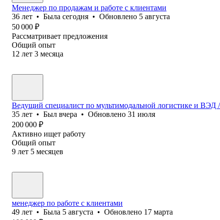
Менеджер по продажам и работе с клиентами
36
лет
•
Была
сегодня
•
Обновлено
5 августа
50 000
₽
Рассматривает предложения
Общий опыт
12
лет
3
месяца
Ведущий специалист по мультимодальной логистике и ВЭД / 
35
лет
•
Был
вчера
•
Обновлено
31 июля
200 000
₽
Активно ищет работу
Общий опыт
9
лет
5
месяцев
менеджер по работе с клиентами
49
лет
•
Была
5 августа
•
Обновлено
17 марта