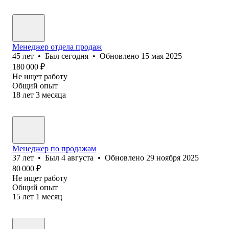
Менеджер отдела продаж
45
лет
•
Был
сегодня
•
Обновлено
15 мая 2025
180 000
₽
Не ищет работу
Общий опыт
18
лет
3
месяца
Менеджер по продажам
37
лет
•
Был
4 августа
•
Обновлено
29 ноября 2025
80 000
₽
Не ищет работу
Общий опыт
15
лет
1
месяц