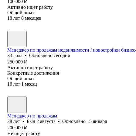
100 000
₽
Активно ищет работу
Общий опыт
18
лет
8
месяцев
Менеджер по продажам недвижимости / новостройки бизнес-
33
года
•
Обновлено
сегодня
250 000
₽
Активно ищет работу
Конкретные достижения
Общий опыт
16
лет
1
месяц
Менеджер по продажам
28
лет
•
Был
2 августа
•
Обновлено
15 января
200 000
₽
Не ищет работу