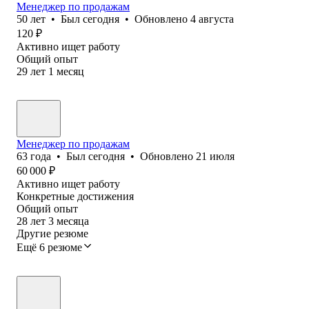
Менеджер по продажам
50
лет
•
Был
сегодня
•
Обновлено
4 августа
120
₽
Активно ищет работу
Общий опыт
29
лет
1
месяц
Менеджер по продажам
63
года
•
Был
сегодня
•
Обновлено
21 июля
60 000
₽
Активно ищет работу
Конкретные достижения
Общий опыт
28
лет
3
месяца
Другие резюме
Ещё 6 резюме