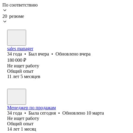
По соответствию
20 резюме
sales manager
34
года
•
Был
вчера
•
Обновлено
вчера
180 000
₽
Не ищет работу
Общий опыт
11
лет
5
месяцев
Менеджер по продажам
34
года
•
Была
сегодня
•
Обновлено
10 марта
Не ищет работу
Общий опыт
14
лет
1
месяц