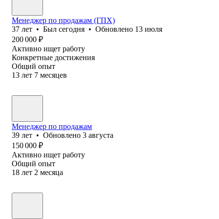
Менеджер по продажам (ГПХ)
37
лет
•
Был
сегодня
•
Обновлено
13 июля
200 000
₽
Активно ищет работу
Конкретные достижения
Общий опыт
13
лет
7
месяцев
Менеджер по продажам
39
лет
•
Обновлено
3 августа
150 000
₽
Активно ищет работу
Общий опыт
18
лет
2
месяца