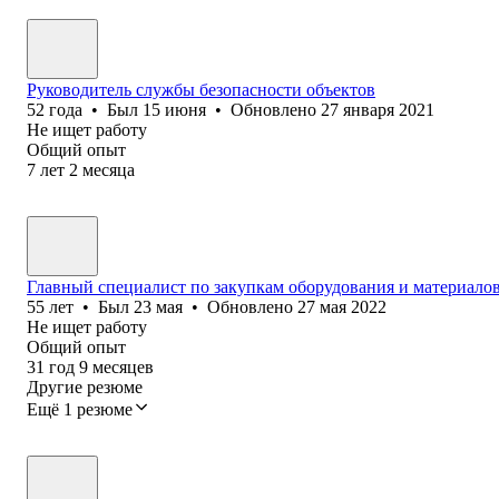
Руководитель службы безопасности объектов
52
года
•
Был
15 июня
•
Обновлено
27 января 2021
Не ищет работу
Общий опыт
7
лет
2
месяца
Главный специалист по закупкам оборудования и материало
55
лет
•
Был
23 мая
•
Обновлено
27 мая 2022
Не ищет работу
Общий опыт
31
год
9
месяцев
Другие резюме
Ещё 1 резюме