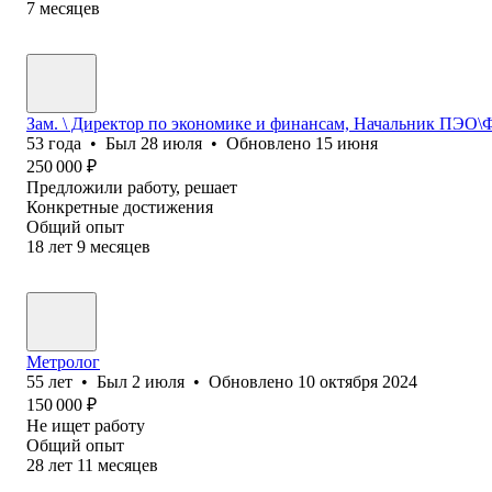
7
месяцев
Зам. \ Директор по экономике и финансам, Начальник ПЭО
53
года
•
Был
28 июля
•
Обновлено
15 июня
250 000
₽
Предложили работу, решает
Конкретные достижения
Общий опыт
18
лет
9
месяцев
Метролог
55
лет
•
Был
2 июля
•
Обновлено
10 октября 2024
150 000
₽
Не ищет работу
Общий опыт
28
лет
11
месяцев