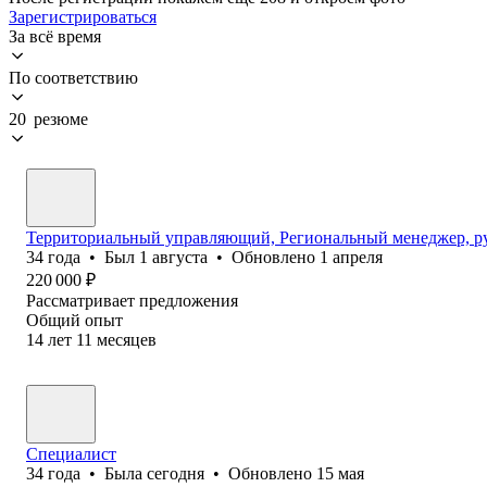
Зарегистрироваться
За всё время
По соответствию
20 резюме
Территориальный управляющий, Региональный менеджер, ру
34
года
•
Был
1 августа
•
Обновлено
1 апреля
220 000
₽
Рассматривает предложения
Общий опыт
14
лет
11
месяцев
Специалист
34
года
•
Была
сегодня
•
Обновлено
15 мая