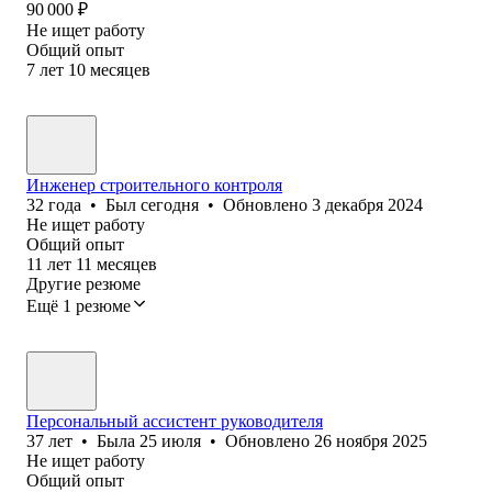
90 000
₽
Не ищет работу
Общий опыт
7
лет
10
месяцев
Инженер строительного контроля
32
года
•
Был
сегодня
•
Обновлено
3 декабря 2024
Не ищет работу
Общий опыт
11
лет
11
месяцев
Другие резюме
Ещё 1 резюме
Персональный ассистент руководителя
37
лет
•
Была
25 июля
•
Обновлено
26 ноября 2025
Не ищет работу
Общий опыт