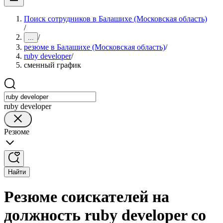
Поиск сотрудников в Балашихе (Московская область)
/
/
...
резюме в Балашихе (Московская область)
/
ruby developer
/
сменный график
ruby developer
Резюме
Найти
Резюме соискателей на
должность ruby developer со