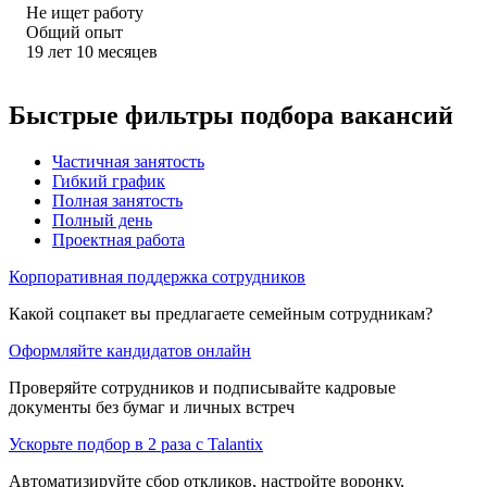
Не ищет работу
Общий опыт
19
лет
10
месяцев
Быстрые фильтры подбора вакансий
Частичная занятость
Гибкий график
Полная занятость
Полный день
Проектная работа
Корпоративная поддержка сотрудников
Какой соцпакет вы предлагаете семейным сотрудникам?
Оформляйте кандидатов онлайн
Проверяйте сотрудников и подписывайте кадровые
документы без бумаг и личных встреч
Ускорьте подбор в 2 раза с Talantix
Автоматизируйте сбор откликов, настройте воронку,