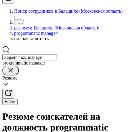
Поиск сотрудников в Балашихе (Московская область)
/
/
...
резюме в Балашихе (Московская область)
/
programmatic manager
/
полная занятость
programmatic manager
Резюме
Найти
Резюме соискателей на
должность programmatic