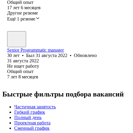
Общий опыт
17
лет
6
месяцев
Другие резюме
Ещё 1 резюме
Senior Programmatic manager
30
лет
•
Был
31 августа 2022
•
Обновлено
31 августа 2022
Не ищет работу
Общий опыт
7
лет
8
месяцев
Быстрые фильтры подбора вакансий
Частичная занятость
Гибкий график
Полный день
Проектная работа
Сменный график