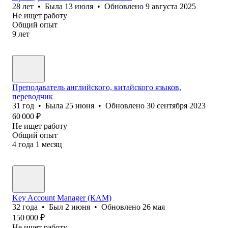
28
лет
•
Была
13 июля
•
Обновлено
9 августа 2025
Не ищет работу
Общий опыт
9
лет
Преподаватель английского, китайского языков,
переводчик
31
год
•
Была
25 июня
•
Обновлено
30 сентября 2023
60 000
₽
Не ищет работу
Общий опыт
4
года
1
месяц
Key Account Manager (КАМ)
32
года
•
Был
2 июня
•
Обновлено
26 мая
150 000
₽
Не ищет работу