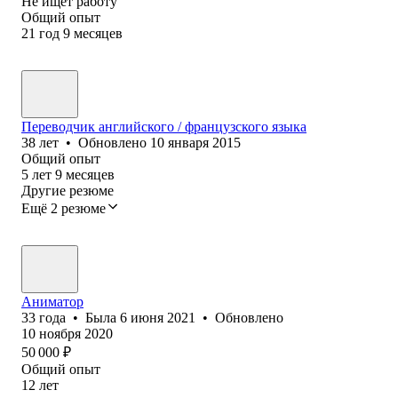
Не ищет работу
Общий опыт
21
год
9
месяцев
Переводчик английского / французского языка
38
лет
•
Обновлено
10 января 2015
Общий опыт
5
лет
9
месяцев
Другие резюме
Ещё 2 резюме
Аниматор
33
года
•
Была
6 июня 2021
•
Обновлено
10 ноября 2020
50 000
₽
Общий опыт
12
лет