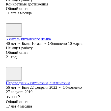
Конкретные достижения
Общий опыт
11
лет
3
месяца
Учитель китайского языка
40
лет
•
Была
10 мая
•
Обновлено
10 марта
Не ищет работу
Общий опыт
21
год
Переводчик - китайский, английский
56
лет
•
Был
22 февраля 2022
•
Обновлено
27 августа 2019
35 000
₽
Общий опыт
17
лет
4
месяца