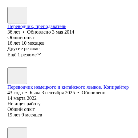
Переводчик, преподаватель
36
лет
•
Обновлено
3 мая 2014
Общий опыт
16
лет
10
месяцев
Другие резюме
Ещё 1 резюме
Переводчик немецкого и китайского языков. Копирайтер
43
года
•
Была
3 сентября 2025
•
Обновлено
14 марта 2022
Не ищет работу
Общий опыт
19
лет
9
месяцев