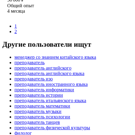
Общий опыт
4
месяца
1
2
Другие пользователи ищут
менеджер со знанием китайского языка
преподаватель
преподаватель английского
преподаватель английского языка
преподаватель изо
преподаватель иностранного языка
преподаватель информатики
преподаватель истории
преподаватель итальянского языка
преподаватель математики
преподаватель музыки
преподаватель психологии
преподаватель танцев
преподаватель физической культуры
филолог