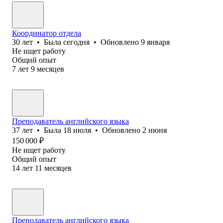
Координатор отдела
30
лет
•
Была
сегодня
•
Обновлено
9 января
Не ищет работу
Общий опыт
7
лет
9
месяцев
Преподаватель английского языка
37
лет
•
Была
18 июля
•
Обновлено
2 июня
150 000
₽
Не ищет работу
Общий опыт
14
лет
11
месяцев
Преподаватель английского языка