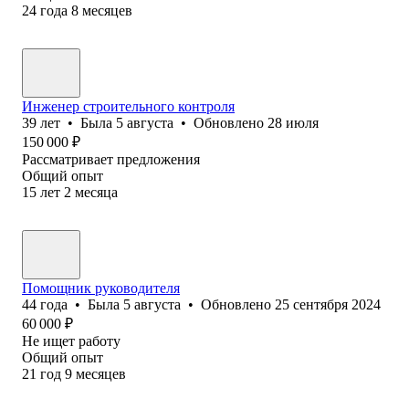
24
года
8
месяцев
Инженер строительного контроля
39
лет
•
Была
5 августа
•
Обновлено
28 июля
150 000
₽
Рассматривает предложения
Общий опыт
15
лет
2
месяца
Помощник руководителя
44
года
•
Была
5 августа
•
Обновлено
25 сентября 2024
60 000
₽
Не ищет работу
Общий опыт
21
год
9
месяцев