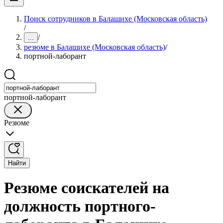
Поиск сотрудников в Балашихе (Московская область)
/
/
...
резюме в Балашихе (Московская область)
/
портной-лаборант
портной-лаборант
Резюме
Найти
Резюме соискателей на
должность портного-