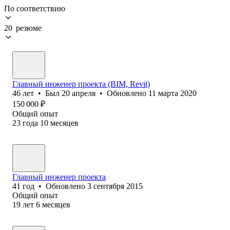
По соответствию
20 резюме
Главный инженер проекта (BIM, Revit)
46
лет
•
Был
20 апреля
•
Обновлено
11 марта 2020
150 000
₽
Общий опыт
23
года
10
месяцев
Главный инженер проекта
41
год
•
Обновлено
3 сентября 2015
Общий опыт
19
лет
6
месяцев