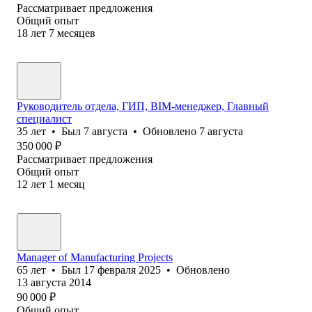
Рассматривает предложения
Общий опыт
18
лет
7
месяцев
Руководитель отдела, ГИП, BIM-менеджер, Главный
специалист
35
лет
•
Был
7 августа
•
Обновлено
7 августа
350 000
₽
Рассматривает предложения
Общий опыт
12
лет
1
месяц
Manager of Manufacturing Projects
65
лет
•
Был
17 февраля 2025
•
Обновлено
13 августа 2014
90 000
₽
Общий опыт