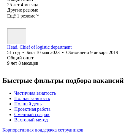
25
лет
4
месяца
Другие резюме
Ещё 1 резюме
Head, Chief of logistic department
51
год
•
Был
10 мая 2023
•
Обновлено
9 января 2019
Общий опыт
9
лет
8
месяцев
Быстрые фильтры подбора вакансий
Частичная занятость
Полная занятость
Полный день
Проектная работа
Сменный график
Вахтовый метод
Корпоративная поддержка сотрудников