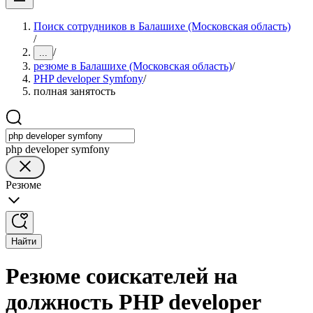
Поиск сотрудников в Балашихе (Московская область)
/
/
...
резюме в Балашихе (Московская область)
/
PHP developer Symfony
/
полная занятость
php developer symfony
Резюме
Найти
Резюме соискателей на
должность PHP developer