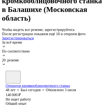
кромкооблицовочного станка
в Балашихе (Московская
область)
Чтобы видеть все резюме, зарегистрируйтесь
После регистрации покажем ещё 18 и откроем фото
Зарегистрироваться
За всё время
По соответствию
20 резюме
Оператор кромкооблицовочного станка
48
лет
•
Был
сегодня
•
Обновлено
3 июля
140 000
₽
Не ищет работу
Общий опыт